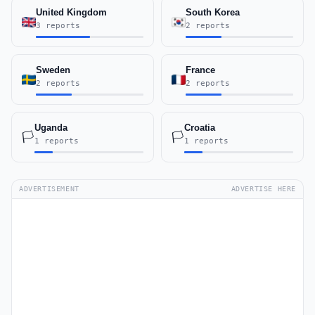
United Kingdom
South Korea
3 reports
2 reports
Sweden
France
2 reports
2 reports
Uganda
Croatia
🏳️
🏳️
1 reports
1 reports
ADVERTISEMENT
ADVERTISE HERE