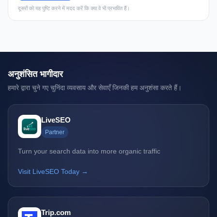
दूसरों को यह पुष्टि करने में मदद करें कि क्या वे भी प्रभावित हैं।
अनुशंसित भागीदार
हमारे द्वारा चुने गए चुनिंदा व्यवसाय और सेवाएँ जिनकी हम अनुशंसा करते हैं।
LiveSEO
Partner
Turn your search data into more organic traffic
Visit LiveSEO Today →
Trip.com