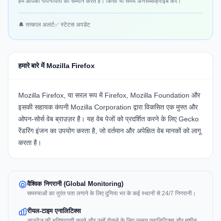
हम आपकी गोपनीयता का सम्मान करते हैं। किसी भी समय अनसब्सक्राइब करें।
🔔 तत्काल अलर्ट
✅ स्टेटस अपडेट
हमारे बारे में Mozilla Firefox
Mozilla Firefox, या सरल रूप में Firefox, Mozilla Foundation और
इसकी सहायक कंपनी Mozilla Corporation द्वारा विकसित एक मुफ्त और
ओपन-सोर्स वेब ब्राउज़र है। यह वेब पेजों को प्रदर्शित करने के लिए Gecko
रेंडरिंग इंजन का उपयोग करता है, जो वर्तमान और अपेक्षित वेब मानकों को लागू
करता है।
वैश्विक निगरानी (Global Monitoring)
समस्याओं का तुरंत पता लगाने के लिए दुनिया भर के कई स्थानों से 24/7 निगरानी।
रीयल-टाइम एनालिटिक्स
आउटेज की भविष्यवाणी करने और उन्हें रोकने के लिए उन्नत एनालिटिक्स और मशीन