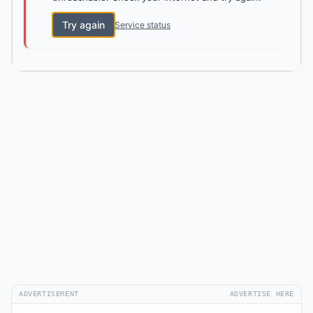
Try again
Service status
ADVERTISEMENT
ADVERTISE HERE