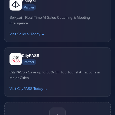
Spiky.ai
Partner
Spiky.ai - Real-Time AI Sales Coaching & Meeting
Intelligence
Visit Spiky.ai Today →
CityPASS
Partner
CityPASS - Save up to 50% Off Top Tourist Attractions in
Major Cities
Visit CityPASS Today →