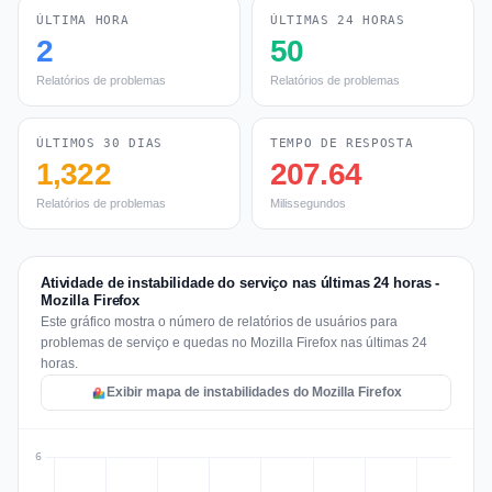
ÚLTIMA HORA
ÚLTIMAS 24 HORAS
2
50
Relatórios de problemas
Relatórios de problemas
ÚLTIMOS 30 DIAS
TEMPO DE RESPOSTA
1,322
207.64
Relatórios de problemas
Milissegundos
Atividade de instabilidade do serviço nas últimas 24 horas -
Mozilla Firefox
Este gráfico mostra o número de relatórios de usuários para
problemas de serviço e quedas no Mozilla Firefox nas últimas 24
horas.
Exibir mapa de instabilidades do Mozilla Firefox