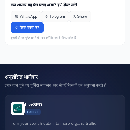
क्या आपको यह पेज पसंद आया? इसे शेयर करें!
🟢 WhatsApp
✈️ Telegram
𝕏 Share
📋 लिंक कॉपी करें
दूसरों को यह पुष्टि करने में मदद करें कि क्या वे भी प्रभावित हैं।
अनुशंसित भागीदार
हमारे द्वारा चुने गए चुनिंदा व्यवसाय और सेवाएँ जिनकी हम अनुशंसा करते हैं।
LiveSEO
Partner
Turn your search data into more organic traffic