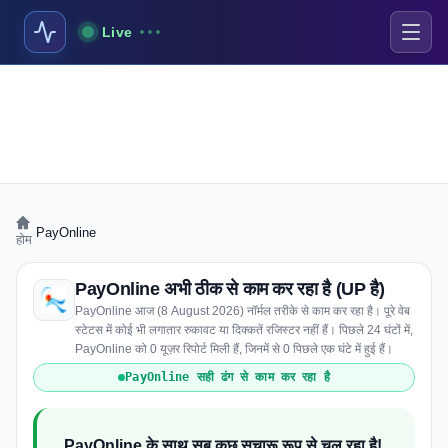
Live
›
PayOnline
होम
PayOnline अभी ठीक से काम कर रहा है (UP है)
PayOnline आज (8 August 2026) नॉर्मल तरीके से काम कर रहा है। पूरे वेब
स्टेटस में कोई भी लगातार रुकावट या दिक्कतें रजिस्टर नहीं हैं। पिछले 24 घंटों में,
PayOnline को 0 यूज़र रिपोर्ट मिली हैं, जिनमें से 0 पिछले एक घंटे में हुई हैं।
PayOnline सही ढंग से काम कर रहा है
PayOnline के साथ सब कुछ सुचारू रूप से चल रहा है!