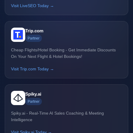
Visit LiveSEO Today →
Trip.com
Partner
Cheap Flights/Hotel Booking - Get Immediate Discounts
On Your Next Flight & Hotel Bookings!
Visit Trip.com Today →
Spiky.ai
Partner
Spiky.ai - Real-Time AI Sales Coaching & Meeting
Intelligence
Visit Spiky.ai Today →