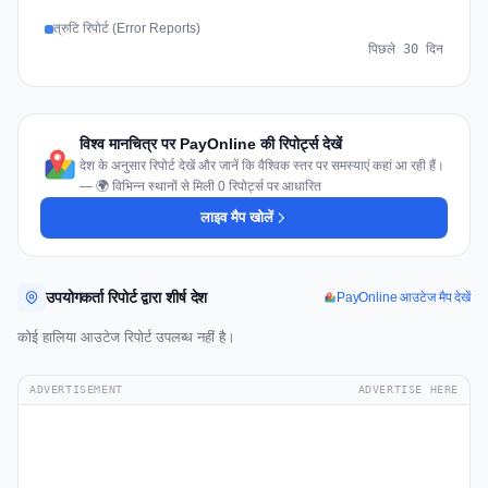
त्रुटि रिपोर्ट (Error Reports)
पिछले 30 दिन
विश्व मानचित्र पर PayOnline की रिपोर्ट्स देखें
देश के अनुसार रिपोर्ट देखें और जानें कि वैश्विक स्तर पर समस्याएं कहां आ रही हैं।
— 🌍 विभिन्न स्थानों से मिली 0 रिपोर्ट्स पर आधारित
लाइव मैप खोलें
उपयोगकर्ता रिपोर्ट द्वारा शीर्ष देश
PayOnline आउटेज मैप देखें
कोई हालिया आउटेज रिपोर्ट उपलब्ध नहीं है।
ADVERTISEMENT
ADVERTISE HERE