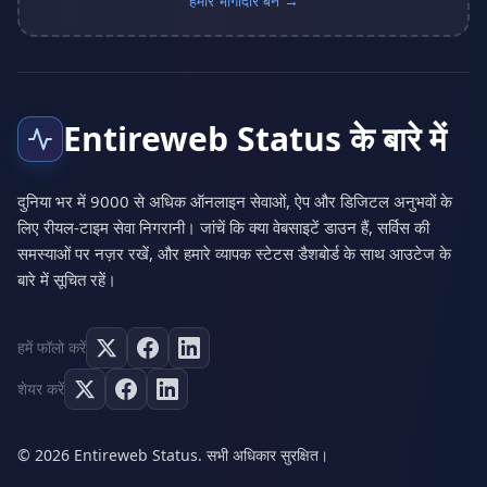
हमारे भागीदार बनें →
Entireweb Status के बारे में
दुनिया भर में 9000 से अधिक ऑनलाइन सेवाओं, ऐप और डिजिटल अनुभवों के
लिए रीयल-टाइम सेवा निगरानी। जांचें कि क्या वेबसाइटें डाउन हैं, सर्विस की
समस्याओं पर नज़र रखें, और हमारे व्यापक स्टेटस डैशबोर्ड के साथ आउटेज के
बारे में सूचित रहें।
हमें फॉलो करें
शेयर करें
© 2026 Entireweb Status. सभी अधिकार सुरक्षित।