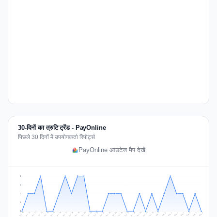
30-दिनों का त्रुटि ट्रेंड - PayOnline
पिछले 30 दिनों में उपयोगकर्ता रिपोर्ट्स
PayOnline आउटेज मैप देखें
2
2
1
1
0
Jul 17
Jul 20
Jul 23
Jul 10
Jul 26
Jul 13
Jul 16
Jul 29
Jul 19
Jul 22
Jul 25
Jul 12
Jul 15
Jul 28
Jul 31
Jul 18
Jul 21
Jul 24
Jul 11
Jul 14
Jul 27
Jul 30
Aug 3
Aug 6
Aug 2
Aug 5
Aug 8
Aug 1
Aug 4
Aug 7