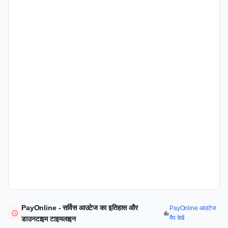
PayOnline - सर्विस आउटेज का इतिहास और
PayOnline आउटेज
मैप देखें
डाउनटाइम टाइमलाइन