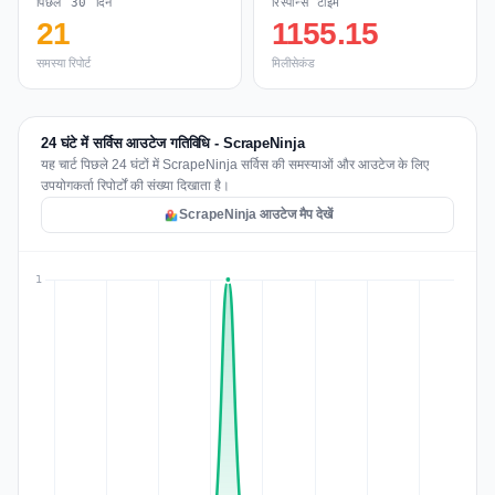
पिछले 30 दिन
रिस्पॉन्स टाइम
21
1155.15
समस्या रिपोर्ट
मिलीसेकंड
24 घंटे में सर्विस आउटेज गतिविधि - ScrapeNinja
यह चार्ट पिछले 24 घंटों में ScrapeNinja सर्विस की समस्याओं और आउटेज के लिए
उपयोगकर्ता रिपोर्टों की संख्या दिखाता है।
ScrapeNinja आउटेज मैप देखें