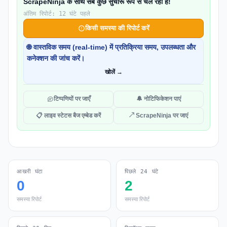
ScrapeNinja के साथ सब कुछ सुचारू रूप से चल रहा है!
अंतिम रिपोर्ट: 12 घंटे पहले
किसी समस्या की रिपोर्ट करें
🌐 वास्तविक समय (real-time) में प्रतिक्रिया समय, उपलब्धता और
कनेक्शन की जांच करें।
खोलें →
टिप्पणियों पर जाएँ
🔔 नोटिफिकेशन पाएं
📋 लाइव स्टेटस बैज एम्बेड करें
↗ ScrapeNinja पर जाएं
आखरी घंटा
पिछले 24 घंटे
0
2
समस्या रिपोर्ट
समस्या रिपोर्ट