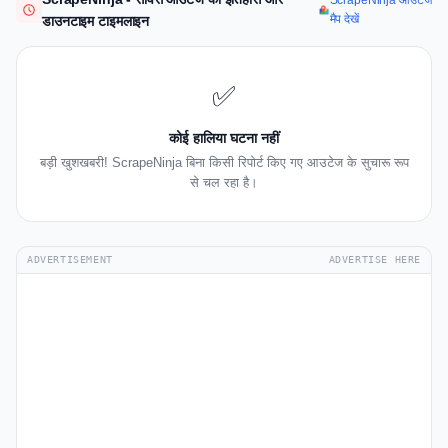
ScrapeNinja आउटेज
मैप देखें
डाउनटाइम टाइमलाइन
✅
कोई हालिया घटना नहीं
बड़ी खुशखबरी! ScrapeNinja बिना किसी रिपोर्ट किए गए आउटेज के सुचारू रूप
से चल रहा है।
ADVERTISEMENT
ADVERTISE HERE