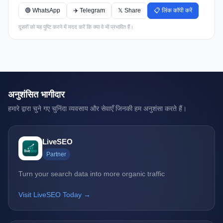
🟢 WhatsApp
✈️ Telegram
𝕏 Share
📋 लिंक कॉपी करें
दूसरों को यह पुष्टि करने में मदद करें कि क्या वे भी प्रभावित हैं।
अनुशंसित भागीदार
हमारे द्वारा चुने गए चुनिंदा व्यवसाय और सेवाएँ जिनकी हम अनुशंसा करते हैं।
LiveSEO
Partner
Turn your search data into more organic traffic
Visit LiveSEO Today →