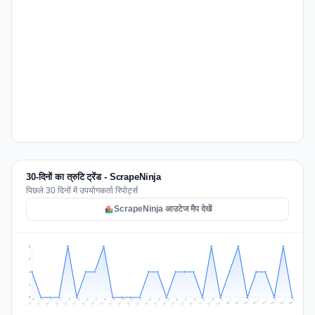
30-दिनों का त्रुटि ट्रेंड - ScrapeNinja
पिछले 30 दिनों में उपयोगकर्ता रिपोर्ट्स
ScrapeNinja आउटेज मैप देखें
2
2
1
1
0
Jul 17
Jul 20
Jul 23
Jul 10
Jul 26
Jul 13
Jul 16
Jul 29
Jul 19
Jul 22
Jul 25
Jul 12
Jul 15
Jul 28
Jul 31
Jul 18
Jul 21
Jul 24
Jul 11
Jul 14
Jul 27
Jul 30
Aug 3
Aug 6
Aug 2
Aug 5
Aug 8
Aug 1
Aug 4
Aug 7