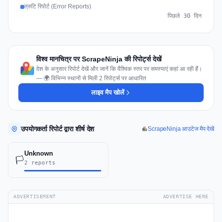
त्रुटि रिपोर्ट (Error Reports)
पिछले 30 दिन
विश्व मानचित्र पर ScrapeNinja की रिपोर्ट्स देखें
देश के अनुसार रिपोर्ट देखें और जानें कि वैश्विक स्तर पर समस्याएं कहां आ रही हैं।
— 🌍 विभिन्न स्थानों से मिली 2 रिपोर्ट्स पर आधारित
लाइव मैप खोलें
उपयोगकर्ता रिपोर्ट द्वारा शीर्ष देश
ScrapeNinja आउटेज मैप देखें
Unknown
🏳️
2 reports
ADVERTISEMENT
ADVERTISE HERE