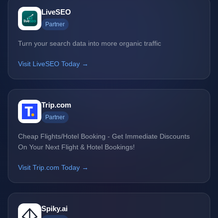
LiveSEO
Partner
Turn your search data into more organic traffic
Visit LiveSEO Today →
Trip.com
Partner
Cheap Flights/Hotel Booking - Get Immediate Discounts
On Your Next Flight & Hotel Bookings!
Visit Trip.com Today →
Spiky.ai