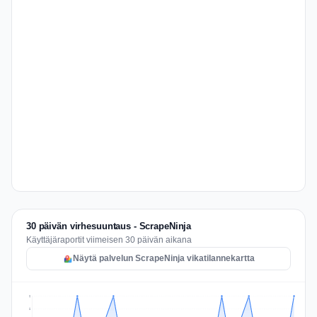
30 päivän virhesuuntaus - ScrapeNinja
Käyttäjäraportit viimeisen 30 päivän aikana
Näytä palvelun ScrapeNinja vikatilannekartta
2
2