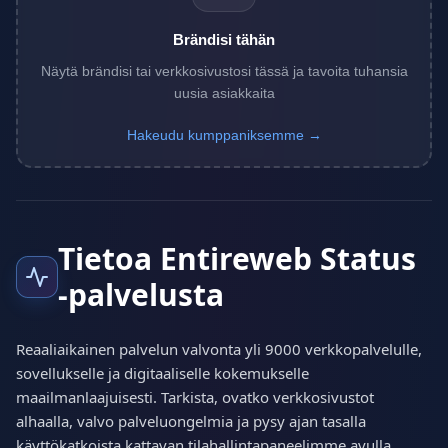
Brändisi tähän
Näytä brändisi tai verkkosivustosi tässä ja tavoita tuhansia
uusia asiakkaita
Hakeudu kumppaniksemme →
Tietoa Entireweb Status
-palvelusta
Reaaliaikainen palvelun valvonta yli 9000 verkkopalvelulle,
sovellukselle ja digitaaliselle kokemukselle
maailmanlaajuisesti. Tarkista, ovatko verkkosivustot
alhaalla, valvo palveluongelmia ja pysy ajan tasalla
käyttökatkoista kattavan tilahallintapaneelimme avulla.