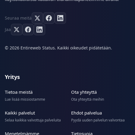
Seuraa meitä
Jaa
© 2026 Entireweb Status. Kaikki oikeudet pidätetään.
Yritys
Tietoa meistä
Ota yhteyttä
Lue lisää missiostamme
Ota yhteyttä meihin
Kaikki palvelut
Ehdot palvelua
Selaa kaikkia valvottuja palveluita
Pyydä uuden palvelun valvontaa
Menetelmämme
Tietosuoja