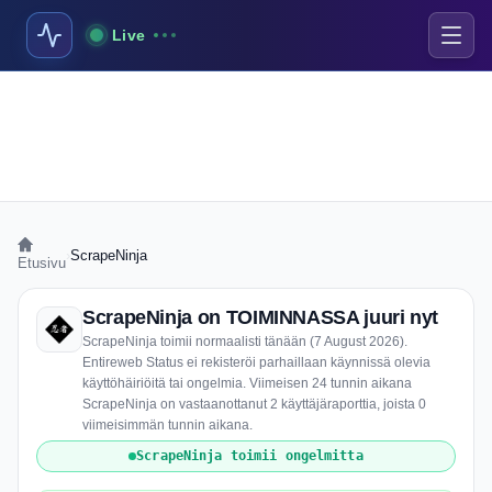
Live
›
ScrapeNinja
Etusivu
ScrapeNinja on TOIMINNASSA juuri nyt
ScrapeNinja toimii normaalisti tänään (7 August 2026).
Entireweb Status ei rekisteröi parhaillaan käynnissä olevia
käyttöhäiriöitä tai ongelmia. Viimeisen 24 tunnin aikana
ScrapeNinja on vastaanottanut 2 käyttäjäraporttia, joista 0
viimeisimmän tunnin aikana.
ScrapeNinja toimii ongelmitta