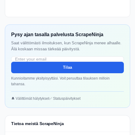
Pysy ajan tasalla palvelusta ScrapeNinja
Saat välittömästi ilmoituksen, kun ScrapeNinja menee alhaalle.
Älä koskaan missaa tärkeää päivitystä.
Tilaa
Kunnioitamme yksityisyyttäsi. Voit peruuttaa tilauksen milloin
tahansa.
🔔 Välittömät hälytykset
✅ Statuspäivitykset
Tietoa meistä ScrapeNinja