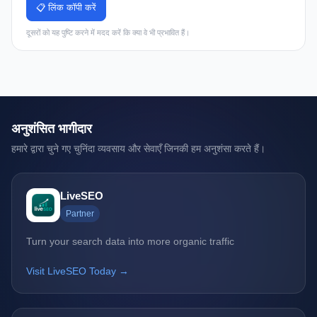
📋 लिंक कॉपी करें
दूसरों को यह पुष्टि करने में मदद करें कि क्या वे भी प्रभावित हैं।
अनुशंसित भागीदार
हमारे द्वारा चुने गए चुनिंदा व्यवसाय और सेवाएँ जिनकी हम अनुशंसा करते हैं।
LiveSEO
Partner
Turn your search data into more organic traffic
Visit LiveSEO Today →