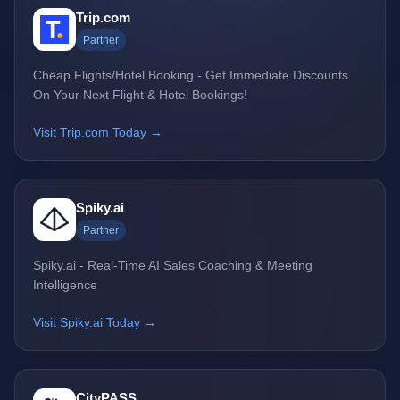
Trip.com
Partner
Cheap Flights/Hotel Booking - Get Immediate Discounts
On Your Next Flight & Hotel Bookings!
Visit Trip.com Today →
Spiky.ai
Partner
Spiky.ai - Real-Time AI Sales Coaching & Meeting
Intelligence
Visit Spiky.ai Today →
CityPASS