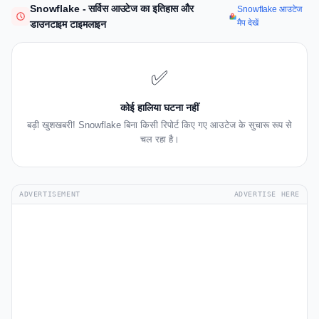
Snowflake - सर्विस आउटेज का इतिहास और
Snowflake आउटेज
मैप देखें
डाउनटाइम टाइमलाइन
✅
कोई हालिया घटना नहीं
बड़ी खुशखबरी! Snowflake बिना किसी रिपोर्ट किए गए आउटेज के सुचारू रूप से
चल रहा है।
ADVERTISEMENT
ADVERTISE HERE