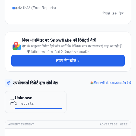
त्रुटि रिपोर्ट (Error Reports)
पिछले 30 दिन
विश्व मानचित्र पर Snowflake की रिपोर्ट्स देखें
देश के अनुसार रिपोर्ट देखें और जानें कि वैश्विक स्तर पर समस्याएं कहां आ रही हैं।
— 🌍 विभिन्न स्थानों से मिली 2 रिपोर्ट्स पर आधारित
लाइव मैप खोलें
उपयोगकर्ता रिपोर्ट द्वारा शीर्ष देश
Snowflake आउटेज मैप देखें
Unknown
🏳️
2 reports
ADVERTISEMENT
ADVERTISE HERE