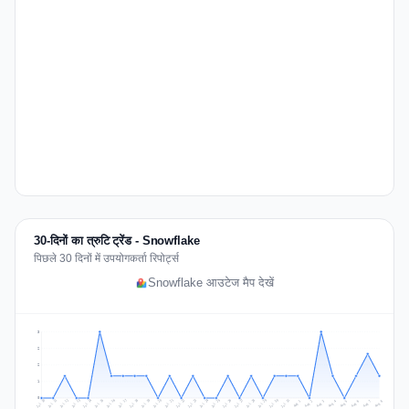
30-दिनों का त्रुटि ट्रेंड - Snowflake
पिछले 30 दिनों में उपयोगकर्ता रिपोर्ट्स
Snowflake आउटेज मैप देखें
3
2
2
1
0
Jul 17
Jul 20
Jul 23
Jul 10
Jul 26
Jul 13
Jul 16
Jul 29
Jul 19
Jul 22
Jul 25
Jul 12
Jul 15
Jul 28
Jul 31
Jul 18
Jul 21
Jul 24
Jul 11
Jul 14
Jul 27
Jul 30
Aug 3
Aug 6
Aug 2
Aug 5
Aug 8
Aug 1
Aug 4
Aug 7