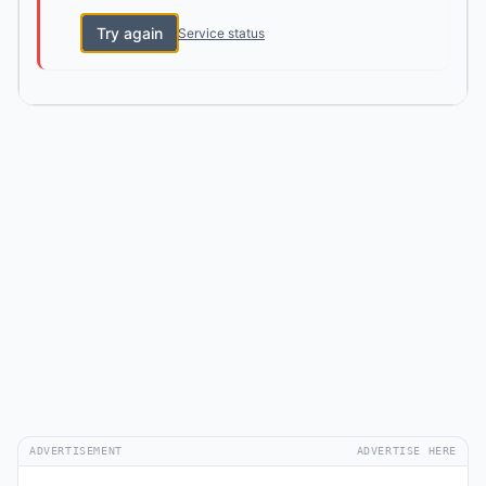
Try again
Service status
ADVERTISEMENT
ADVERTISE HERE