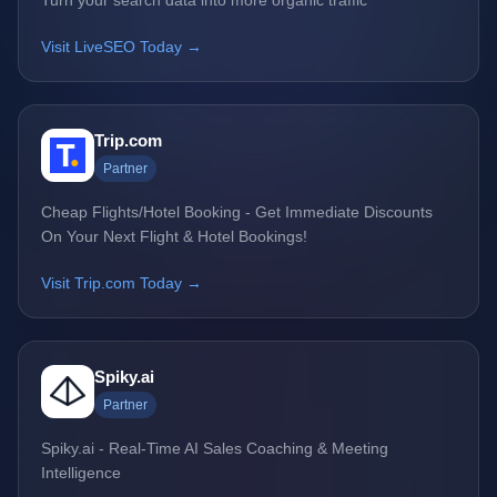
Turn your search data into more organic traffic
Visit LiveSEO Today →
Trip.com
Partner
Cheap Flights/Hotel Booking - Get Immediate Discounts
On Your Next Flight & Hotel Bookings!
Visit Trip.com Today →
Spiky.ai
Partner
Spiky.ai - Real-Time AI Sales Coaching & Meeting
Intelligence