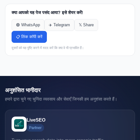
क्या आपको यह पेज पसंद आया? इसे शेयर करें!
🟢 WhatsApp
✈️ Telegram
𝕏 Share
📋 लिंक कॉपी करें
दूसरों को यह पुष्टि करने में मदद करें कि क्या वे भी प्रभावित हैं।
अनुशंसित भागीदार
हमारे द्वारा चुने गए चुनिंदा व्यवसाय और सेवाएँ जिनकी हम अनुशंसा करते हैं।
LiveSEO
Partner