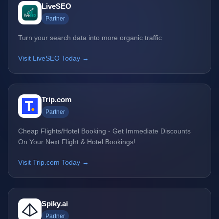
LiveSEO
Partner
Turn your search data into more organic traffic
Visit LiveSEO Today →
Trip.com
Partner
Cheap Flights/Hotel Booking - Get Immediate Discounts
On Your Next Flight & Hotel Bookings!
Visit Trip.com Today →
Spiky.ai
Partner