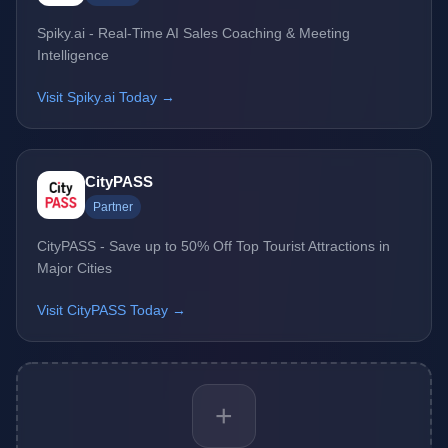
Spiky.ai - Real-Time AI Sales Coaching & Meeting
Intelligence
Visit Spiky.ai Today →
CityPASS
Partner
CityPASS - Save up to 50% Off Top Tourist Attractions in
Major Cities
Visit CityPASS Today →
+