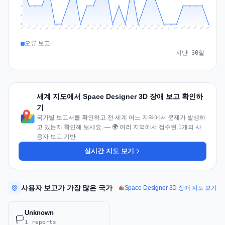
1
1
0
Jul 15
Jul 18
Jul 31
Jul 21
Jul 24
Jul 11
Jul 14
Jul 27
Jul 30
Jul 17
Jul 20
Jul 23
Jul 10
Jul 13
Jul 26
Jul 29
Jul 16
Jul 19
Jul 22
Jul 12
Jul 25
Jul 28
Aug 1
Aug 4
Jul 9
Aug 3
Jul 8
Aug 6
Aug 2
Aug 5
오류 보고
지난 30일
세계 지도에서 Space Designer 3D 장애 보고 확인하
기
국가별 보고서를 확인하고 전 세계 어느 지역에서 문제가 발생하
고 있는지 확인해 보세요. — 🌍 여러 지역에서 접수된 1개의 사
용자 보고 기반
실시간 지도 보기
사용자 보고가 가장 많은 국가
Space Designer 3D 장애 지도 보기
Unknown
🏳️
1 reports