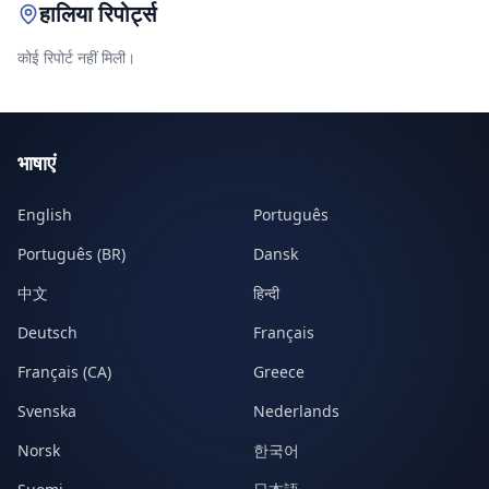
हालिया रिपोर्ट्स
कोई रिपोर्ट नहीं मिली।
भाषाएं
English
Português
Português (BR)
Dansk
中文
हिन्दी
Deutsch
Français
Français (CA)
Greece
Svenska
Nederlands
Norsk
한국어