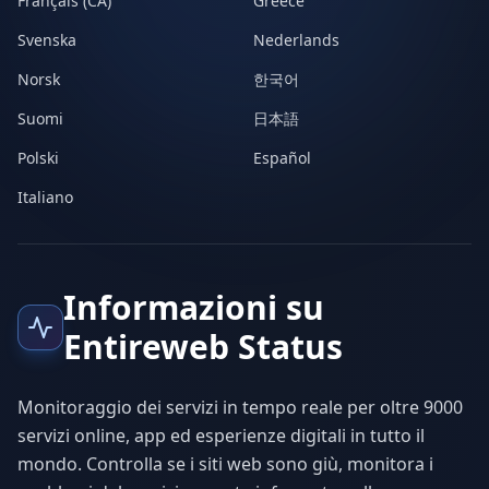
Français (CA)
Greece
Svenska
Nederlands
Norsk
한국어
Suomi
日本語
Polski
Español
Italiano
Informazioni su
Entireweb Status
Monitoraggio dei servizi in tempo reale per oltre 9000
servizi online, app ed esperienze digitali in tutto il
mondo. Controlla se i siti web sono giù, monitora i