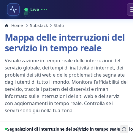
Live
Home
Substack
Stato
Mappa delle interruzioni del
servizio in tempo reale
Visualizzazione in tempo reale delle interruzioni del
servizio globale, dei tempi di inattività di internet, dei
problemi dei siti web e delle problematiche segnalate
dagli utenti di tutto il mondo. Monitora l'affidabilità del
servizio, traccia i pattern dei disservizi e rimani
informato sulle interruzioni dei siti web e dei servizi
con aggiornamenti in tempo reale. Controlla se i
servizi sono giù nella tua zona.
Segnalazioni di interruzione del servizio in tempo reale per lo
2026-08-09 13:46:39
+