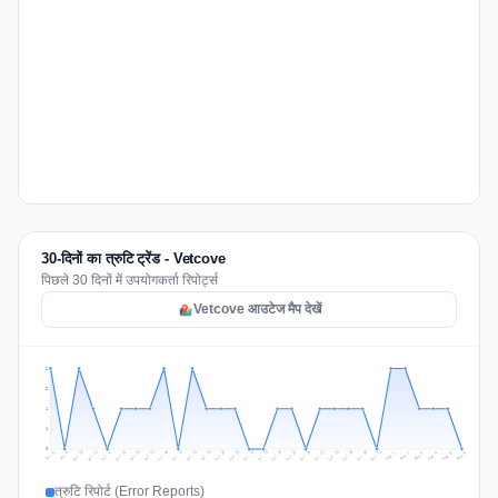
30-दिनों का त्रुटि ट्रेंड - Vetcove
पिछले 30 दिनों में उपयोगकर्ता रिपोर्ट्स
Vetcove आउटेज मैप देखें
2
2
1
1
0
Jul 15
Jul 18
Jul 31
Jul 21
Jul 24
Jul 11
Jul 14
Jul 27
Jul 30
Jul 17
Jul 20
Jul 23
Jul 10
Jul 13
Jul 26
Jul 29
Jul 16
Jul 19
Jul 22
Jul 12
Jul 25
Jul 28
Aug 1
Aug 4
Jul 9
Aug 3
Jul 8
Aug 6
Aug 2
Aug 5
त्रुटि रिपोर्ट (Error Reports)