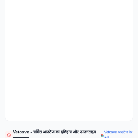
Vetcove - सर्विस आउटेज का इतिहास और डाउनटाइम
Vetcove आउटेज मैप