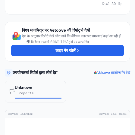
पिछले 30 दिन
विश्व मानचित्र पर Vetcove की रिपोर्ट्स देखें
देश के अनुसार रिपोर्ट देखें और जानें कि वैश्विक स्तर पर समस्याएं कहां आ रही हैं।
— 🌍 विभिन्न स्थानों से मिली 1 रिपोर्ट्स पर आधारित
लाइव मैप खोलें
उपयोगकर्ता रिपोर्ट द्वारा शीर्ष देश
Vetcove आउटेज मैप देखें
Unknown
🏳️
1 reports
ADVERTISEMENT
ADVERTISE HERE