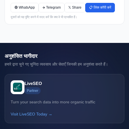
🟢 WhatsApp
✈️ Telegram
𝕏 Share
📋 लिंक कॉपी करें
दूसरों को यह पुष्टि करने में मदद करें कि क्या वे भी प्रभावित हैं।
अनुशंसित भागीदार
हमारे द्वारा चुने गए चुनिंदा व्यवसाय और सेवाएँ जिनकी हम अनुशंसा करते हैं।
LiveSEO
Partner
Turn your search data into more organic traffic
Visit LiveSEO Today →