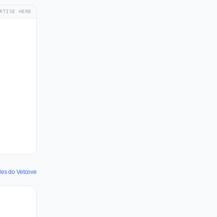
RTISE HERE
des do Vetcove