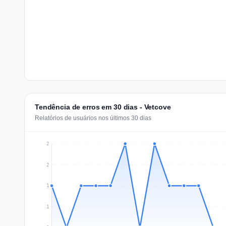
Tendência de erros em 30 dias - Vetcove
Relatórios de usuários nos últimos 30 dias
2
2
1
1