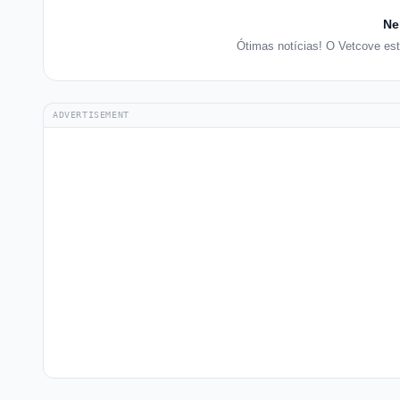
Ne
Ótimas notícias! O Vetcove es
ADVERTISEMENT