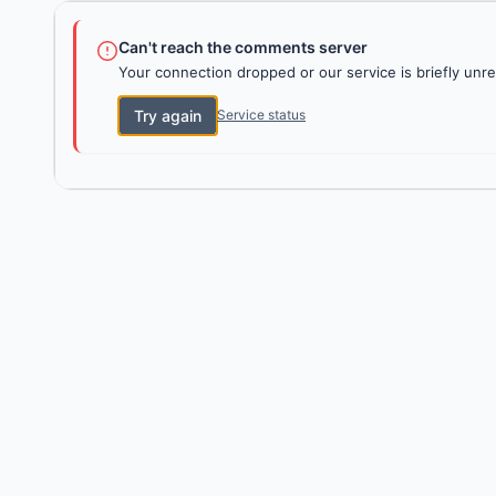
Can't reach the comments server
Your connection dropped or our service is briefly unre
Try again
Service status