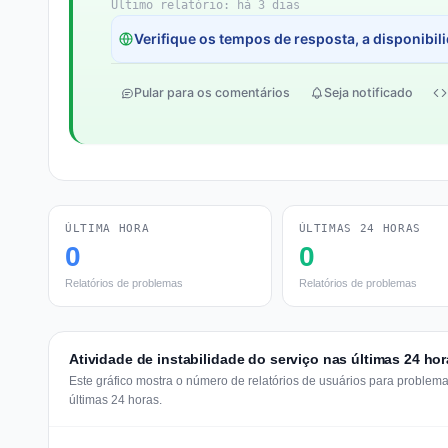
Último relatório: há 3 dias
Verifique os tempos de resposta, a disponibili
Pular para os comentários
Seja notificado
ÚLTIMA HORA
ÚLTIMAS 24 HORAS
0
0
Relatórios de problemas
Relatórios de problemas
Atividade de instabilidade do serviço nas últimas 24 hor
Este gráfico mostra o número de relatórios de usuários para problem
últimas 24 horas.