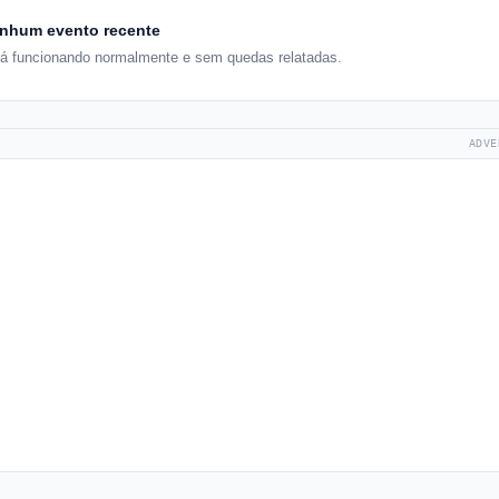
nhum evento recente
tá funcionando normalmente e sem quedas relatadas.
ADVE