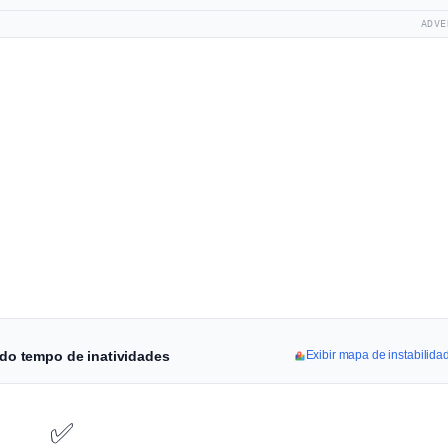
ADVE
a do tempo de inatividades
Exibir mapa de instabilida
✅