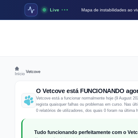
Live
Mapa de instabilidades ao vi
›
Vetcove
Início
O Vetcove está FUNCIONANDO ago
Vetcove está a funcionar normalmente hoje (9 August 20
regista quaisquer falhas ou problemas em curso. Nas úl
0 relatórios de utilizadores, dos quais 0 foram na última 
Tudo funcionando perfeitamente com o Vetc