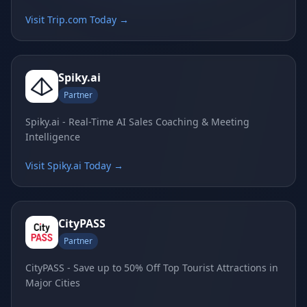
Visit Trip.com Today →
Spiky.ai
Partner
Spiky.ai - Real-Time AI Sales Coaching & Meeting
Intelligence
Visit Spiky.ai Today →
CityPASS
Partner
CityPASS - Save up to 50% Off Top Tourist Attractions in
Major Cities