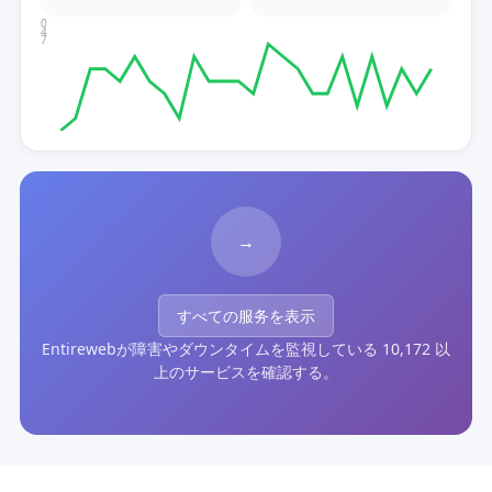
0
4
7
→
すべての服务を表示
Entirewebが障害やダウンタイムを監視している 10,172 以
上のサービスを確認する。