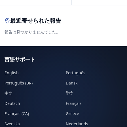
Leaflet
|
© OpenStreetMap contributors
最近寄せられた報告
報告は見つかりませんでした。
言語サポート
English
Português
Português (BR)
Dansk
中文
हिन्दी
Deutsch
Français
Français (CA)
Greece
Svenska
Nederlands