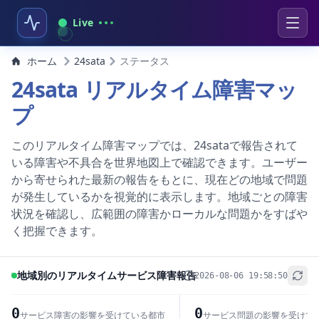
Live
ホーム
24sata
ステータス
24sata リアルタイム障害マッ
プ
このリアルタイム障害マップでは、24sataで報告されて
いる障害や不具合を世界地図上で確認できます。ユーザー
から寄せられた最新の報告をもとに、現在どの地域で問題
が発生しているかを視覚的に表示します。地域ごとの障害
状況を確認し、広範囲の障害かローカルな問題かをすばや
く把握できます。
地域別のリアルタイムサービス障害報告
2026-08-06 19:58:50
+
−
0
0
サービス障害の影響を受けている都市
サービス問題の影響を受けて