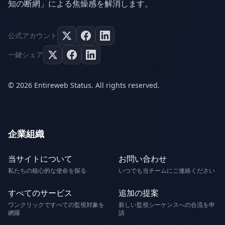
知の断網」による焦燥感を解消します。
公式アカウント
一鍵シェア
© 2026 Entireweb Status. All rights reserved.
企業組織
当サイトについて
お問い合わせ
私たちの核心的な使命を探る
いつでも当チームにご連絡ください
すべてのサービス
追加の提案
ワンクリックですべての監視対象を
新しい監視シーケンスへの合流を申
網羅
請