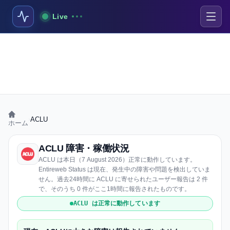
Live
›
ACLU
ホーム
ACLU 障害・稼働状況
ACLU は本日（7 August 2026）正常に動作しています。
Entireweb Status は現在、発生中の障害や問題を検出していま
せん。過去24時間に ACLU に寄せられたユーザー報告は 2 件
で、そのうち 0 件がここ1時間に報告されたものです。
ACLU は正常に動作しています