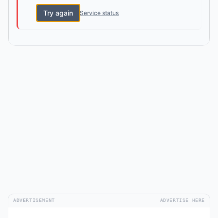
Try again
Service status
ADVERTISEMENT
ADVERTISE HERE