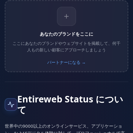
+
あなたのブランドをここに
ここにあなたのブランドやウェブサイトを掲載して、何千
人もの新しい顧客にアプローチしましょう
パートナーになる →
Entireweb Status につい
て
世界中の9000以上のオンラインサービス、アプリケーショ