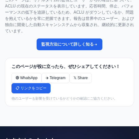
ACLU の現在のステータスを表示しています。応答時間、停止、パフォ
ーマンスの低下を追跡しているため、ACLU がダウンしているか、問題
を抱えているかを常に把握できます。報告は世界中のユーザー、および
独自に開発した自動スキャンシステムから収集され、継続的に更新され
ています。
監視方法について詳しく知る
このページが役に立ったら、ぜひシェアしてください！
🟢 WhatsApp
✈️ Telegram
𝕏 Share
📋 リンクをコピー
他のユーザーも影響を受けているかどうかの確認にご協力ください。