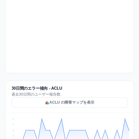
30日間のエラー傾向 - ACLU
過去30日間のユーザー報告数
ACLU の障害マップを表示
2
2
1
1