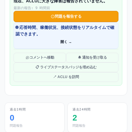
現在、ACLUに大きな障害は報告されていません。
最新の報告: 9 時間前
問題を報告する
🌐 応答時間、稼働状況、接続状態をリアルタイムで確
認できます。
開く →
コメントへ移動
🔔 通知を受け取る
📋 ライブステータスバッジを埋め込む
↗ ACLU を訪問
過去1時間
過去24時間
0
2
問題報告
問題報告