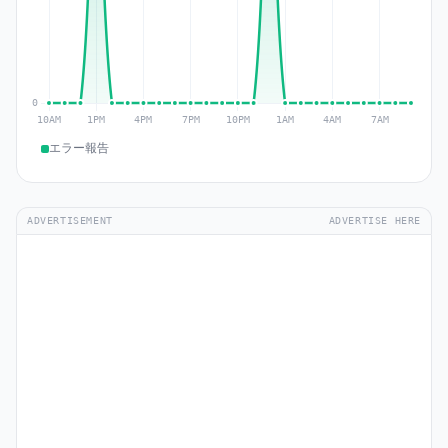
エラー報告
ADVERTISEMENT
ADVERTISE HERE