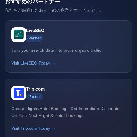
おすすめのパートナー
私たちが厳選したおすすめの企業とサービスです。
LiveSEO
Partner
Turn your search data into more organic traffic
Visit LiveSEO Today →
Trip.com
Partner
Cheap Flights/Hotel Booking - Get Immediate Discounts
On Your Next Flight & Hotel Bookings!
Visit Trip.com Today →