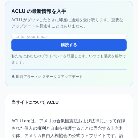
ACLU の最新情報を入手
ACLU がダウンしたときに即座に通知を受け取ります。重要な
アップデートを見逃すことはありません。
購読する
私たちはあなたのプライバシーを尊重します。いつでも購読を解除で
きます。
🔔 即時アラート
✅ ステータスアップデート
当サイトについて ACLU
ACLU.orgは、アメリカ合衆国憲法および法律によって保障
された個人の権利と自由を擁護することに専念する非営利
団体、アメリカ自由人権協会の公式ウェブサイトです。訴