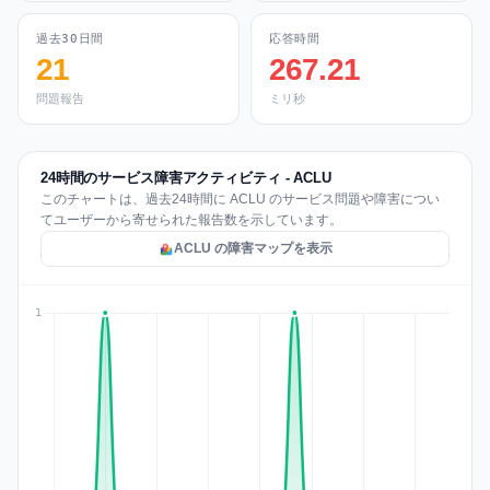
過去30日間
応答時間
21
267.21
問題報告
ミリ秒
24時間のサービス障害アクティビティ - ACLU
このチャートは、過去24時間に ACLU のサービス問題や障害につい
てユーザーから寄せられた報告数を示しています。
ACLU の障害マップを表示