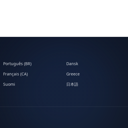
Português (BR)
Dansk
Français (CA)
Greece
Suomi
日本語