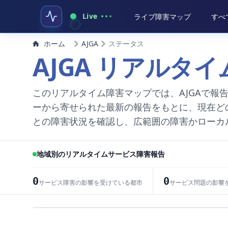
Live
ライブ障害マップ
すべ
ホーム
AJGA
ステータス
AJGA リアルタ
このリアルタイム障害マップでは、AJGAで報
ーから寄せられた最新の報告をもとに、現在ど
との障害状況を確認し、広範囲の障害かローカ
地域別のリアルタイムサービス障害報告
0
0
サービス障害の影響を受けている都市
サービス問題の影響