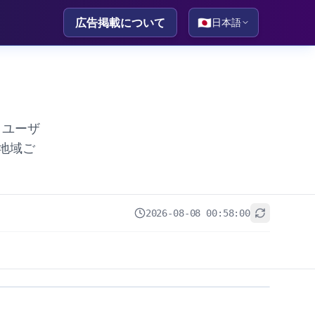
広告掲載について
🇯🇵
日本語
。ユーザ
地域ご
2026-08-08 00:58:00
+
−
Leaflet
|
© OpenStreetMap contributors