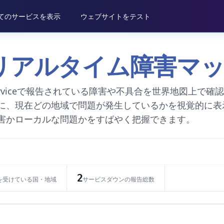
てのサービスを表示
ウェブサイトをテスト
vice リアルタイム障害マ
Serviceで報告されている障害や不具合を世界地図上で確
に、現在どの地域で問題が発生しているかを視覚的に表
害かローカルな問題かをすばやく把握できます。
2
を受けている国・地域
サービスダウンの報告総数