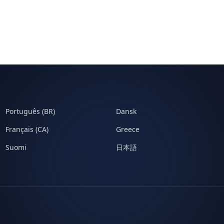
Português (BR)
Dansk
Français (CA)
Greece
Suomi
日本語