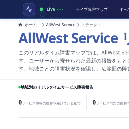
Live
ライブ障害マップ
すべ
ホーム
AllWest Service
ステータス
AllWest Ser
このリアルタイム障害マップでは、AllWest 
す。ユーザーから寄せられた最新の報告をもと
す。地域ごとの障害状況を確認し、広範囲の障
地域別のリアルタイムサービス障害報告
0
0
サービス障害の影響を受けている都市
サービス問題の影響