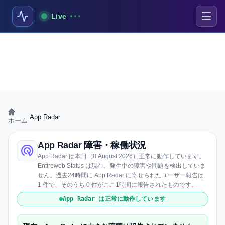
Live
›
App Radar
ホーム
App Radar 障害・稼働状況
App Radar は本日（8 August 2026）正常に動作しています。
Entireweb Status は現在、発生中の障害や問題を検出していま
せん。過去24時間に App Radar に寄せられたユーザー報告は
1 件で、そのうち 0 件がここ1時間に報告されたものです。
App Radar は正常に動作しています