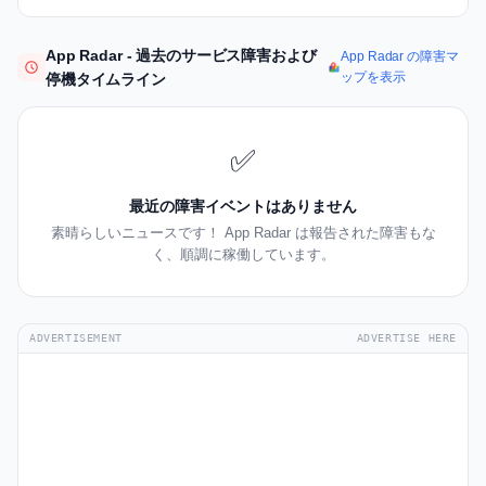
App Radar - 過去のサービス障害および
App Radar の障害マ
ップを表示
停機タイムライン
✅
最近の障害イベントはありません
素晴らしいニュースです！ App Radar は報告された障害もな
く、順調に稼働しています。
ADVERTISEMENT
ADVERTISE HERE