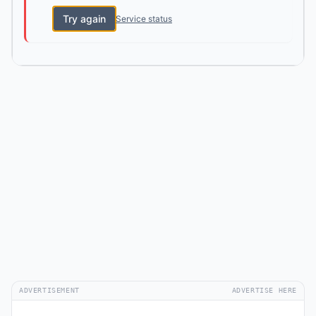
Try again
Service status
ADVERTISEMENT
ADVERTISE HERE