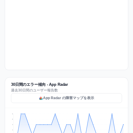
30日間のエラー傾向 - App Radar
過去30日間のユーザー報告数
App Radar の障害マップを表示
2
2
1
1