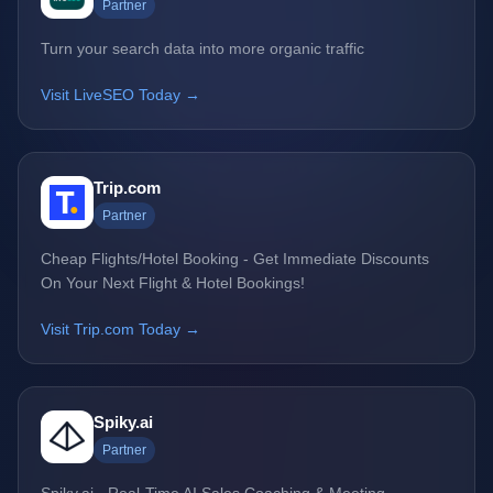
Partner
Turn your search data into more organic traffic
Visit LiveSEO Today →
Trip.com
Partner
Cheap Flights/Hotel Booking - Get Immediate Discounts
On Your Next Flight & Hotel Bookings!
Visit Trip.com Today →
Spiky.ai
Partner