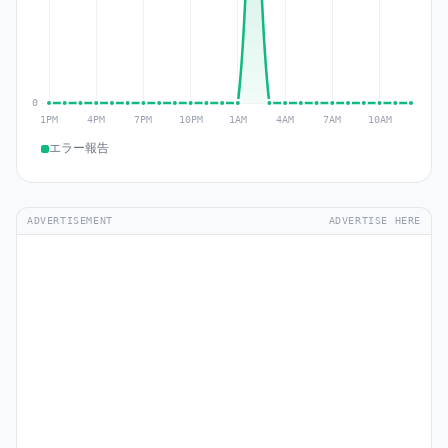
エラー報告
ADVERTISEMENT
ADVERTISE HERE