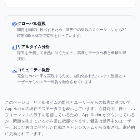
グローバル監視
問題を瞬時に検出するため、世界中の複数のロケーションから24
時間365日体制で監視を行っています。
リアルタイム分析
障害を予測して未然に防ぐための、高度なデータ分析と機械学習
技術。
コミュニティ報告
完全なカバー率を実現するため、自動化されたシステム監視とユ
ーザーからのエラー報告を融合させています。
このページは、リアルタイムの監視とユーザーからの報告に基づいて、
App Radar の現在のステータスを表示しています。応答時間、停止、パ
フォーマンスの低下を追跡しているため、App Radar がダウンしている
か、問題を抱えているかを常に把握できます。報告は世界中のユーザ
ー、および独自に開発した自動スキャンシステムから収集され、継続的
に更新されています。