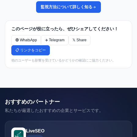
監視方法について詳しく知る
このページが役に立ったら、ぜひシェアしてください！
🟢 WhatsApp
✈️ Telegram
𝕏 Share
📋 リンクをコピー
他のユーザーも影響を受けているかどうかの確認にご協力ください。
おすすめのパートナー
私たちが厳選したおすすめの企業とサービスです。
LiveSEO