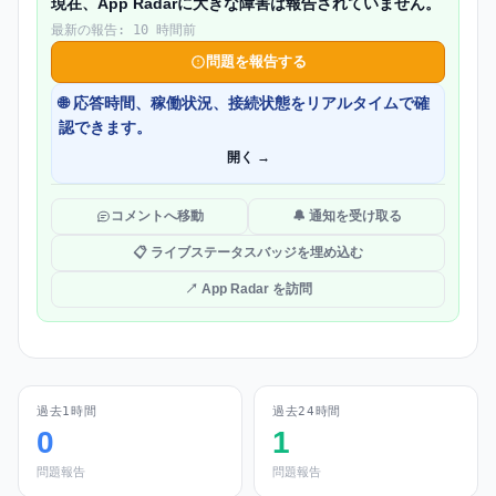
現在、App Radarに大きな障害は報告されていません。
最新の報告: 10 時間前
問題を報告する
🌐 応答時間、稼働状況、接続状態をリアルタイムで確
認できます。
開く →
コメントへ移動
🔔 通知を受け取る
📋 ライブステータスバッジを埋め込む
↗ App Radar を訪問
過去1時間
過去24時間
0
1
問題報告
問題報告