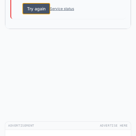
Try again
Service status
ADVERTISEMENT
ADVERTISE HERE