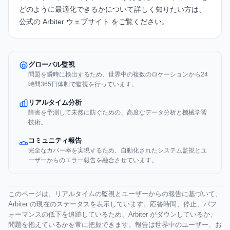
どのように最適化できるかについて詳しく知りたい方は、
公式の
Arbiter ウェブサイト
をご覧ください。
グローバル監視
問題を瞬時に検出するため、世界中の複数のロケーションから24
時間365日体制で監視を行っています。
リアルタイム分析
障害を予測して未然に防ぐための、高度なデータ分析と機械学習
技術。
コミュニティ報告
完全なカバー率を実現するため、自動化されたシステム監視とユ
ーザーからのエラー報告を融合させています。
このページは、リアルタイムの監視とユーザーからの報告に基づいて、
Arbiter の現在のステータスを表示しています。応答時間、停止、パフ
ォーマンスの低下を追跡しているため、Arbiter がダウンしているか、
問題を抱えているかを常に把握できます。報告は世界中のユーザー、お