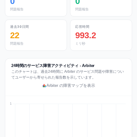
0
0
問題報告
問題報告
過去30日間
応答時間
22
993.2
問題報告
ミリ秒
24時間のサービス障害アクティビティ - Arbiter
このチャートは、過去24時間に Arbiter のサービス問題や障害につい
てユーザーから寄せられた報告数を示しています。
Arbiter の障害マップを表示