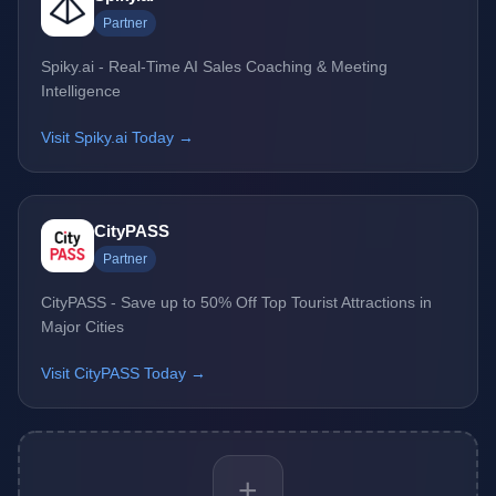
Partner
Spiky.ai - Real-Time AI Sales Coaching & Meeting
Intelligence
Visit Spiky.ai Today →
CityPASS
Partner
CityPASS - Save up to 50% Off Top Tourist Attractions in
Major Cities
Visit CityPASS Today →
+