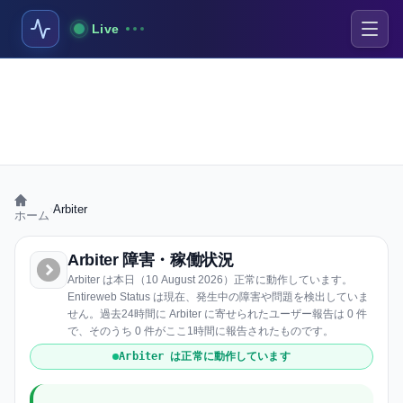
Live
›
Arbiter
ホーム
Arbiter 障害・稼働状況
Arbiter は本日（10 August 2026）正常に動作しています。
Entireweb Status は現在、発生中の障害や問題を検出していま
せん。過去24時間に Arbiter に寄せられたユーザー報告は 0 件
で、そのうち 0 件がここ1時間に報告されたものです。
Arbiter は正常に動作しています