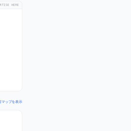
RTISE HERE
の障害マップを表示