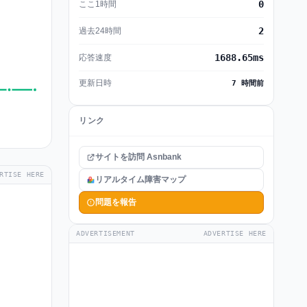
0
ここ1時間
2
過去24時間
1688.65ms
応答速度
更新日時
7 時間前
リンク
サイトを訪問 Asnbank
RTISE HERE
リアルタイム障害マップ
問題を報告
ADVERTISEMENT
ADVERTISE HERE