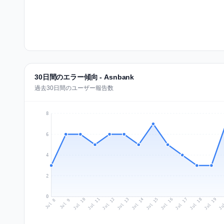
30日間のエラー傾向 - Asnbank
過去30日間のユーザー報告数
8
6
4
2
0
Jul 17
Ju
Jul 10
Jul 13
Jul 16
Jul 19
Jul 12
Jul 15
Jul 18
Jul 11
Jul 14
Jul 8
Jul 9