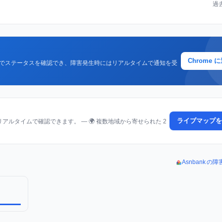
過
Chrome 
クでステータスを確認でき、障害発生時にはリアルタイムで通知を受
ライブマップを
ルタイムで確認できます。 — 🌍 複数地域から寄せられた 2
Asnbank 