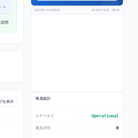
く →
ADVERTISEMENT
ADVERTISE HERE
 を訪問
簡易統計
ップを表示
Operational
ステータス
0
過去20分