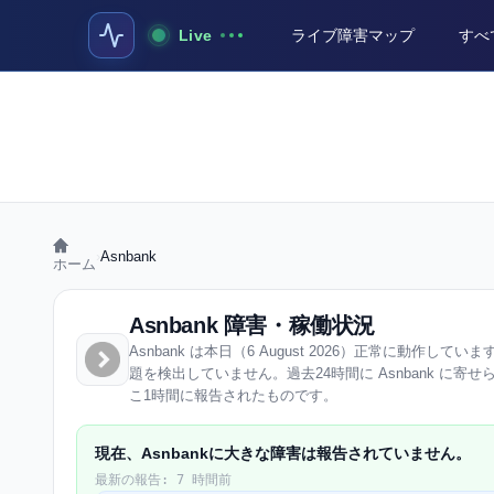
Live
ライブ障害マップ
すべ
›
Asnbank
ホーム
Asnbank 障害・稼働状況
Asnbank は本日（6 August 2026）正常に動作しています
題を検出していません。過去24時間に Asnbank に寄せ
こ1時間に報告されたものです。
現在、Asnbankに大きな障害は報告されていません。
最新の報告: 7 時間前