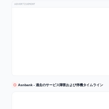
ADVERTISEMENT
Asnbank - 過去のサービス障害および停機タイムライン