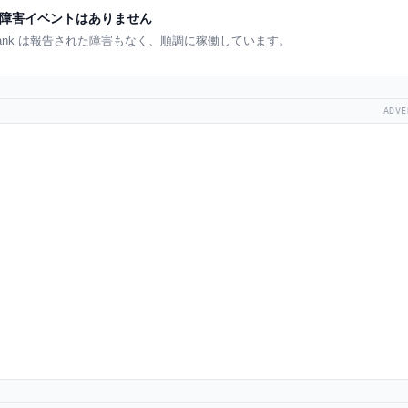
障害イベントはありません
bank は報告された障害もなく、順調に稼働しています。
ADVE