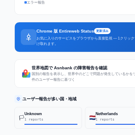
エラー報告
Chrome 版 Entireweb Status
更新済み
お気に入りのサービスをブラウザから直接監視 — 1クリッ
け取れます。
世界地図で Asnbank の障害報告を確認
国別の報告を表示し、世界中のどこで問題が発生しているかをリア
件のユーザー報告に基づく
ユーザー報告が多い国・地域
Unknown
Netherlands
🏳️
1 reports
1 reports