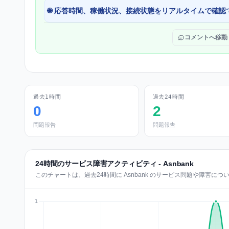
🌐 応答時間、稼働状況、接続状態をリアルタイムで確認
コメントへ移動
過去1時間
過去24時間
0
2
問題報告
問題報告
24時間のサービス障害アクティビティ - Asnbank
このチャートは、過去24時間に Asnbank のサービス問題や障害