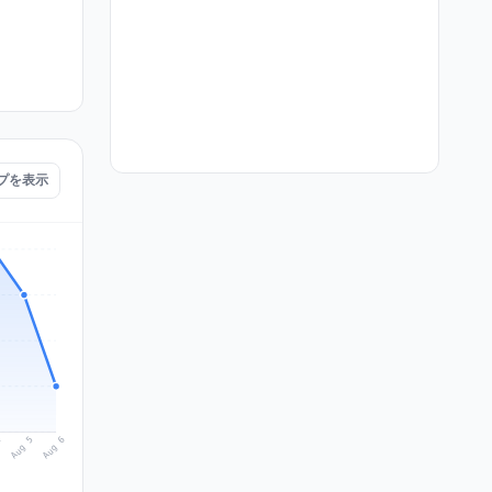
ップを表示
Aug 6
Aug 5
4