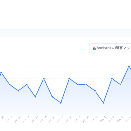
Asnbank の障害マ
l 20
Jul 23
Jul 26
Jul 29
Jul 22
Jul 25
Jul 28
Jul 31
Jul 21
Jul 24
Jul 27
Jul 30
Aug 2
Aug 1
Aug 
Aug 3