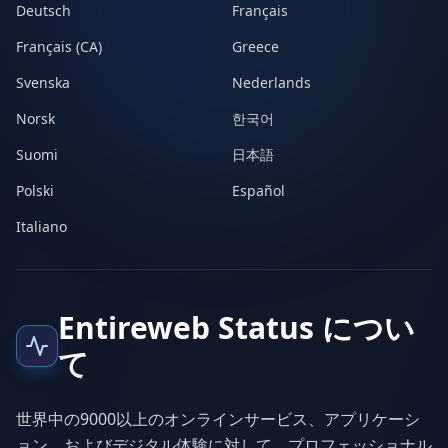
Deutsch
Français
Français (CA)
Greece
Svenska
Nederlands
Norsk
한국어
Suomi
日本語
Polski
Español
Italiano
Entireweb Status につい
て
世界中の9000以上のオンラインサービス、アプリケーシ
ョン、およびデジタル体験に対して、プロフェッショナル