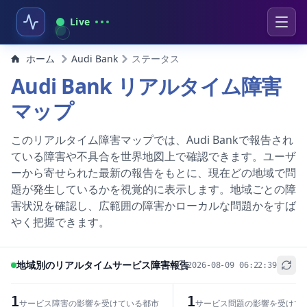
Live
ホーム
Audi Bank
ステータス
Audi Bank リアルタイム障害
マップ
このリアルタイム障害マップでは、Audi Bankで報告され
ている障害や不具合を世界地図上で確認できます。ユーザ
ーから寄せられた最新の報告をもとに、現在どの地域で問
題が発生しているかを視覚的に表示します。地域ごとの障
害状況を確認し、広範囲の障害かローカルな問題かをすば
やく把握できます。
地域別のリアルタイムサービス障害報告
2026-08-09 06:22:39
+
−
1
1
サービス障害の影響を受けている都市
サービス問題の影響を受けて