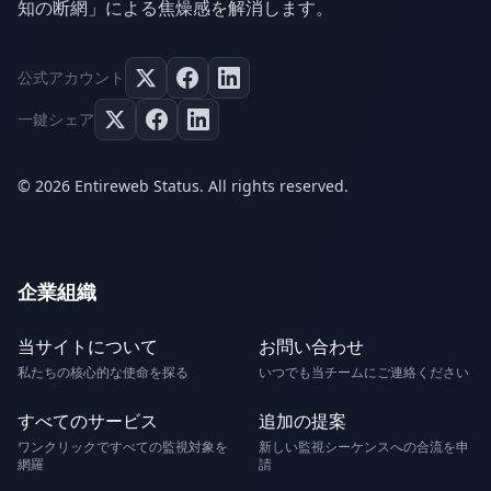
知の断網」による焦燥感を解消します。
公式アカウント
一鍵シェア
© 2026 Entireweb Status. All rights reserved.
企業組織
当サイトについて
お問い合わせ
私たちの核心的な使命を探る
いつでも当チームにご連絡ください
すべてのサービス
追加の提案
ワンクリックですべての監視対象を
新しい監視シーケンスへの合流を申
網羅
請