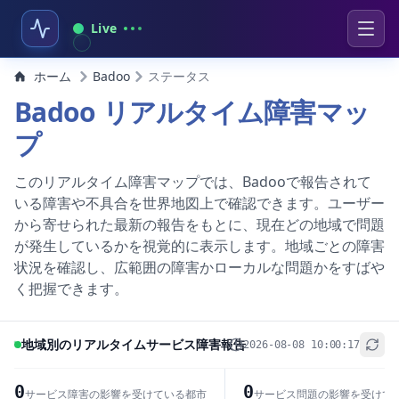
Live
ホーム
Badoo
ステータス
Badoo リアルタイム障害マッ
プ
このリアルタイム障害マップでは、Badooで報告されて
いる障害や不具合を世界地図上で確認できます。ユーザー
から寄せられた最新の報告をもとに、現在どの地域で問題
が発生しているかを視覚的に表示します。地域ごとの障害
状況を確認し、広範囲の障害かローカルな問題かをすばや
く把握できます。
地域別のリアルタイムサービス障害報告
2026-08-08 10:00:17
+
−
0
0
サービス障害の影響を受けている都市
サービス問題の影響を受けて