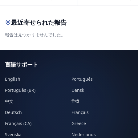
Leaflet
|
© OpenStreetMap contributors
最近寄せられた報告
報告は見つかりませんでした。
言語サポート
English
Português
Português (BR)
Dansk
中文
हिन्दी
Deutsch
Français
Français (CA)
Greece
Svenska
Nederlands