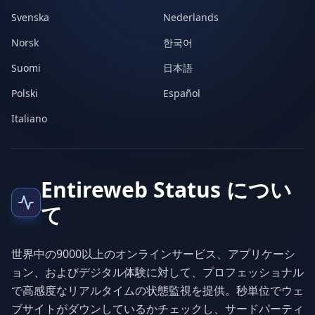
Svenska
Nederlands
Norsk
한국어
Suomi
日本語
Polski
Español
Italiano
Entireweb Status につい
て
世界中の9000以上のオンラインサービス、アプリケーシ
ョン、およびデジタル体験に対して、プロフェッショナル
で高感度なリアルタイムの状態監視を提供。秒単位でウェ
ブサイトがダウンしているかチェックし、サードパーティ