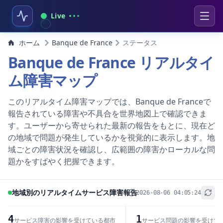
Live
ホーム
Banque de France
ステータス
Banque de France リアルタイ
ム障害マップ
このリアルタイム障害マップでは、Banque de Franceで
報告されている障害や不具合を世界地図上で確認できま
す。ユーザーから寄せられた最新の報告をもとに、現在ど
の地域で問題が発生しているかを視覚的に表示します。地
域ごとの障害状況を確認し、広範囲の障害かローカルな問
題かをすばやく把握できます。
地域別のリアルタイムサービス障害報告
2026-08-06 04:05:24
+
−
4
1
サービス障害の影響を受けている都市
サービス問題の影響を受けて