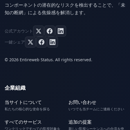
コンポーネントの潜在的なリスクを検出することで、「未
知の断網」による焦燥感を解消します。
公式アカウント
一鍵シェア
© 2026 Entireweb Status. All rights reserved.
企業組織
当サイトについて
お問い合わせ
私たちの核心的な使命を探る
いつでも当チームにご連絡ください
すべてのサービス
追加の提案
ワンクリックですべての監視対象を
新しい監視シーケンスへの合流を申