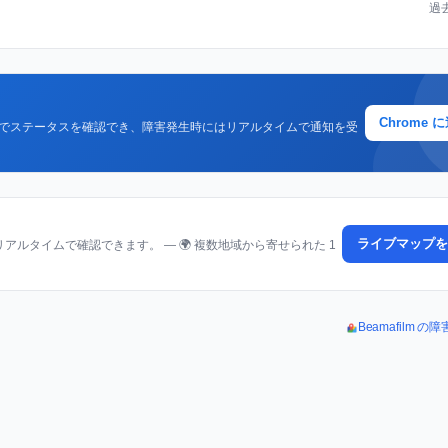
過
Chrome 
クでステータスを確認でき、障害発生時にはリアルタイムで通知を受
ライブマップを
ルタイムで確認できます。 — 🌍 複数地域から寄せられた 1
Beamafilm 