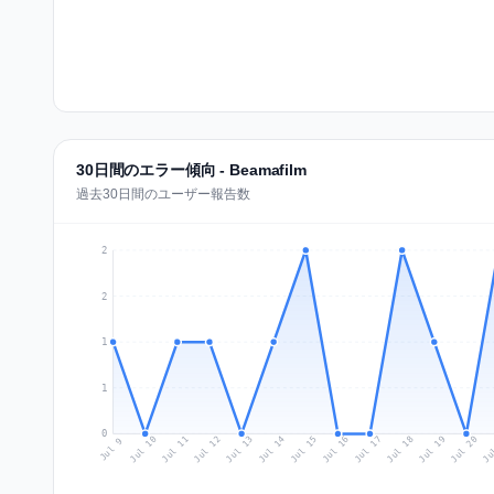
30日間のエラー傾向 - Beamafilm
過去30日間のユーザー報告数
2
2
1
1
0
Jul 18
Ju
Jul 11
Jul 14
Jul 17
Jul 20
Jul 10
Jul 13
Jul 16
Jul 19
Jul 12
Jul 15
Jul 9