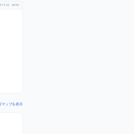
RTISE HERE
の障害マップを表示