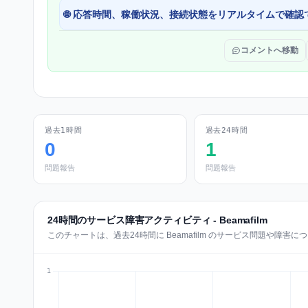
🌐 応答時間、稼働状況、接続状態をリアルタイムで確認
コメントへ移動
過去1時間
過去24時間
0
1
問題報告
問題報告
24時間のサービス障害アクティビティ - Beamafilm
このチャートは、過去24時間に Beamafilm のサービス問題や障