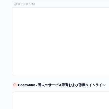
ADVERTISEMENT
Beamafilm - 過去のサービス障害および停機タイムライン