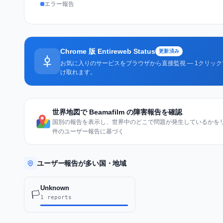
エラー報告
Chrome 版 Entireweb Status
更新済み
お気に入りのサービスをブラウザから直接監視 — 1クリッ
け取れます。
世界地図で Beamafilm の障害報告を確認
国別の報告を表示し、世界中のどこで問題が発生しているかをリア
件のユーザー報告に基づく
ユーザー報告が多い国・地域
Unknown
🏳️
1 reports