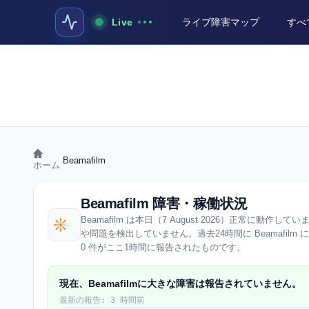
Live
ライブ障害マップ
すべ
›
Beamafilm
ホーム
Beamafilm 障害・稼働状況
Beamafilm は本日（7 August 2026）正常に動作してい
や問題を検出していません。過去24時間に Beamafilm
0 件がここ1時間に報告されたものです。
現在、Beamafilmに大きな障害は報告されていません。
最新の報告: 3 時間前