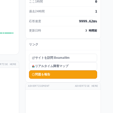
0
ここ1時間
1
過去24時間
9999.62ms
応答速度
更新日時
3 時間前
リンク
サイトを訪問 Beamafilm
RTISE HERE
リアルタイム障害マップ
問題を報告
ADVERTISEMENT
ADVERTISE HERE