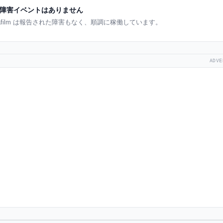
障害イベントはありません
afilm は報告された障害もなく、順調に稼働しています。
ADVE