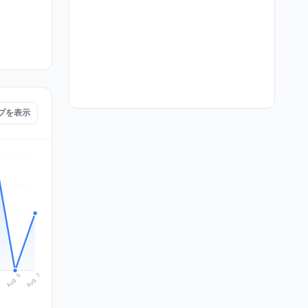
ップを表示
Aug 7
Aug 6
5