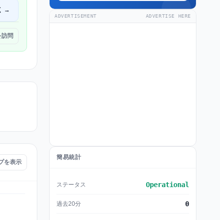
く →
ADVERTISEMENT
ADVERTISE HERE
 を訪問
簡易統計
ップを表示
Operational
ステータス
0
過去20分