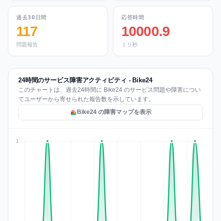
過去30日間
応答時間
117
10000.9
問題報告
ミリ秒
24時間のサービス障害アクティビティ - Bike24
このチャートは、過去24時間に Bike24 のサービス問題や障害につい
てユーザーから寄せられた報告数を示しています。
Bike24 の障害マップを表示