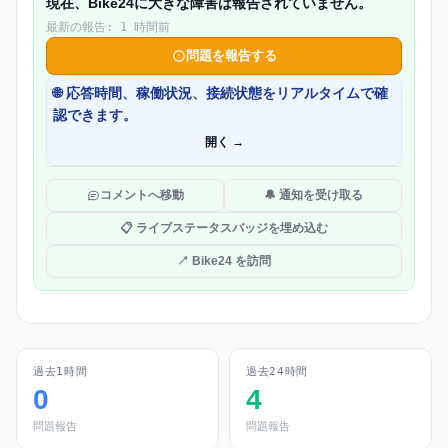
現在、Bike24に大きな障害は報告されていません。
最新の報告: 1 時間前
問題を報告する
🌐 応答時間、稼働状況、接続状態をリアルタイムで確
認できます。
開く →
コメントへ移動
🔔 通知を受け取る
📋 ライブステータスバッジを埋め込む
↗ Bike24 を訪問
過去1時間
過去24時間
0
4
問題報告
問題報告