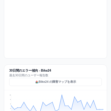
30日間のエラー傾向 - Bike24
過去30日間のユーザー報告数
Bike24 の障害マップを表示
10
8
5
3