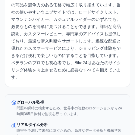
の商品を競争力のある価格で幅広く取り揃えています。
当
社の使いやすいウェブサイト
では、ロードサイクリスト、
マウンテンバイカー、カジュアルライダーのいずれでも、
必要なものを簡単に見つけることができます。詳細な商品
説明、カスタマーレビュー、専門家のアドバイスも提供し
ており、最適な購入判断をサポートします。迅速な配送と
優れたカスタマーサービスにより、ショッピング体験をで
きるだけ便利で楽しいものにすることを目指しています。
ベテランのプロでも初心者でも、Bike24はあなたのサイク
リング体験を向上させるために必要なすべてを揃えていま
す。
グローバル監視
問題を瞬時に検出するため、世界中の複数のロケーションから24
時間365日体制で監視を行っています。
リアルタイム分析
障害を予測して未然に防ぐための、高度なデータ分析と機械学習