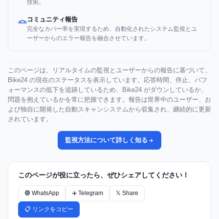
技術。
コミュニティ報告
完全なカバー率を実現するため、自動化されたシステム監視とユ
ーザーからのエラー報告を融合させています。
このページは、リアルタイムの監視とユーザーからの報告に基づいて、
Bike24 の現在のステータスを表示しています。応答時間、停止、パフ
ォーマンスの低下を追跡しているため、Bike24 がダウンしているか、
問題を抱えているかを常に把握できます。報告は世界中のユーザー、お
よび独自に開発した自動スキャンシステムから収集され、継続的に更新
されています。
監視方法について詳しく知る
このページが役に立ったら、ぜひシェアしてください！
🟢 WhatsApp
✈️ Telegram
𝕏 Share
📋 リンクをコピー