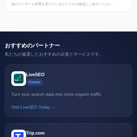
他のユーザーも影響を受けているかどうかの確認にご協力ください。
おすすめのパートナー
私たちが厳選したおすすめの企業とサービスです。
LiveSEO
Partner
Turn your search data into more organic traffic
Visit LiveSEO Today →
Trip.com