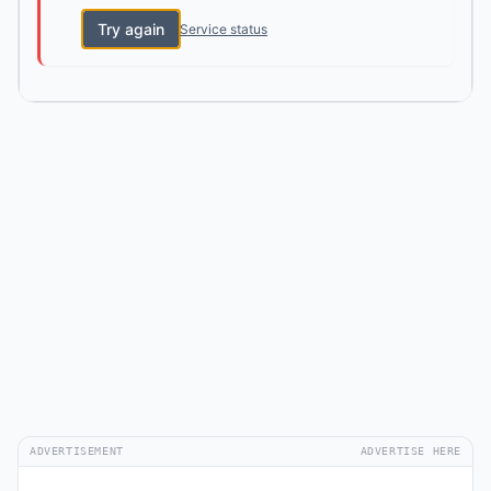
Try again
Service status
ADVERTISEMENT
ADVERTISE HERE