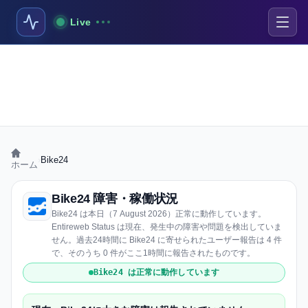
Live
›
Bike24
ホーム
Bike24 障害・稼働状況
Bike24 は本日（7 August 2026）正常に動作しています。
Entireweb Status は現在、発生中の障害や問題を検出していま
せん。過去24時間に Bike24 に寄せられたユーザー報告は 4 件
で、そのうち 0 件がここ1時間に報告されたものです。
Bike24 は正常に動作しています