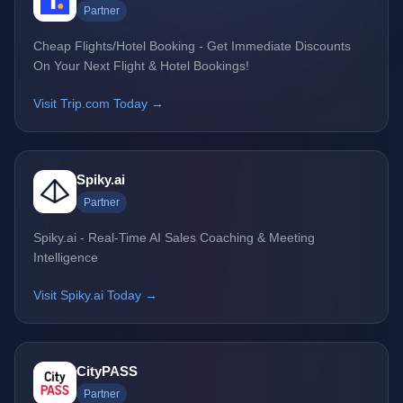
Partner
Cheap Flights/Hotel Booking - Get Immediate Discounts
On Your Next Flight & Hotel Bookings!
Visit Trip.com Today →
Spiky.ai
Partner
Spiky.ai - Real-Time AI Sales Coaching & Meeting
Intelligence
Visit Spiky.ai Today →
CityPASS
Partner