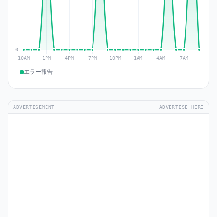
エラー報告
ADVERTISEMENT
ADVERTISE HERE