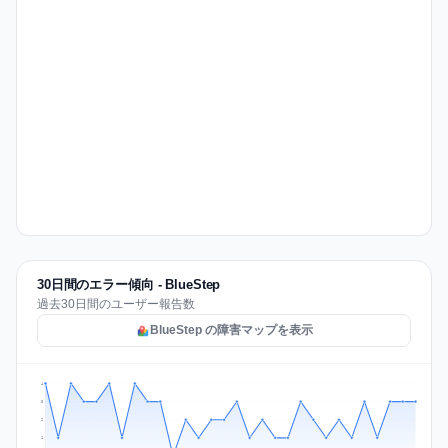
30日間のエラー傾向 - BlueStep
過去30日間のユーザー報告数
BlueStep の障害マップを表示
4
3
2
1