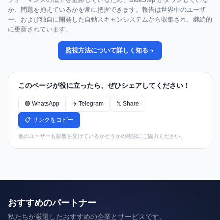
か、問題を抱えているかを常に把握できます。報告は世界中のユーザ
ー、および独自に開発した自動スキャンシステムから収集され、継続的
に更新されています。
監視方法について詳しく知る
このページが役に立ったら、ぜひシェアしてください！
🟢 WhatsApp
✈️ Telegram
𝕏 Share
📋 リンクをコピー
他のユーザーも影響を受けているかどうかの確認にご協力ください。
おすすめのパートナー
私たちが厳選したおすすめの企業とサービスです。