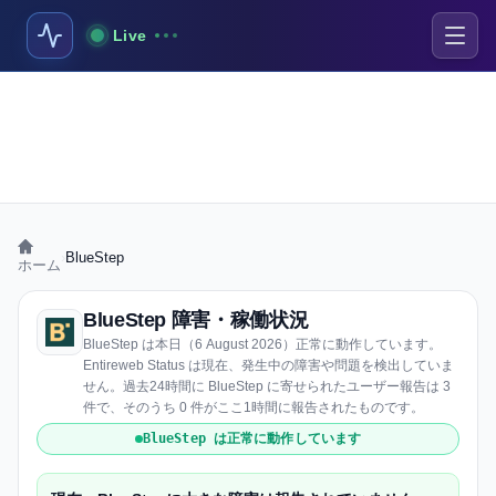
Live
›
BlueStep
ホーム
BlueStep 障害・稼働状況
BlueStep は本日（6 August 2026）正常に動作しています。
Entireweb Status は現在、発生中の障害や問題を検出していま
せん。過去24時間に BlueStep に寄せられたユーザー報告は 3
件で、そのうち 0 件がここ1時間に報告されたものです。
BlueStep は正常に動作しています