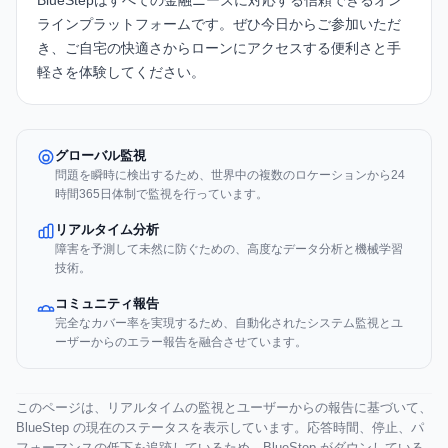
BlueStepはすべての金融ニーズに対応する信頼できるオン
ラインプラットフォームです。ぜひ今日からご参加いただ
き、ご自宅の快適さからローンにアクセスする便利さと手
軽さを体験してください。
グローバル監視
問題を瞬時に検出するため、世界中の複数のロケーションから24
時間365日体制で監視を行っています。
リアルタイム分析
障害を予測して未然に防ぐための、高度なデータ分析と機械学習
技術。
コミュニティ報告
完全なカバー率を実現するため、自動化されたシステム監視とユ
ーザーからのエラー報告を融合させています。
このページは、リアルタイムの監視とユーザーからの報告に基づいて、
BlueStep の現在のステータスを表示しています。応答時間、停止、パ
フォーマンスの低下を追跡しているため、BlueStep がダウンしている