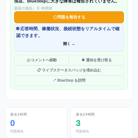
現在、BlueStepに大きな障害は報告されていません。
最新の報告: 8 時間前
問題を報告する
🌐 応答時間、稼働状況、接続状態をリアルタイムで確
認できます。
開く →
コメントへ移動
🔔 通知を受け取る
📋 ライブステータスバッジを埋め込む
↗ BlueStep を訪問
過去1時間
過去24時間
0
3
問題報告
問題報告