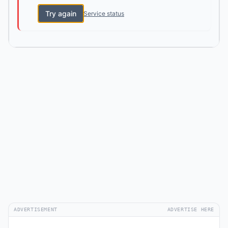
Try again
Service status
ADVERTISEMENT
ADVERTISE HERE