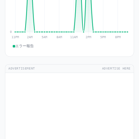
エラー報告
ADVERTISEMENT
ADVERTISE HERE