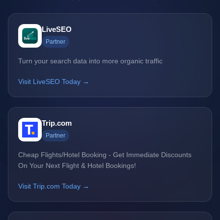
LiveSEO
Partner
Turn your search data into more organic traffic
Visit LiveSEO Today →
Trip.com
Partner
Cheap Flights/Hotel Booking - Get Immediate Discounts
On Your Next Flight & Hotel Bookings!
Visit Trip.com Today →