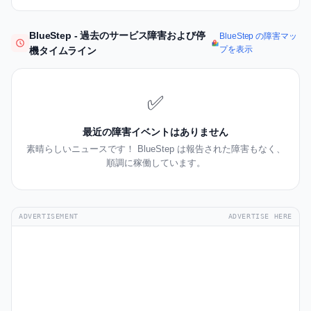
BlueStep - 過去のサービス障害および停
BlueStep の障害マッ
プを表示
機タイムライン
✅
最近の障害イベントはありません
素晴らしいニュースです！ BlueStep は報告された障害もなく、
順調に稼働しています。
ADVERTISEMENT
ADVERTISE HERE