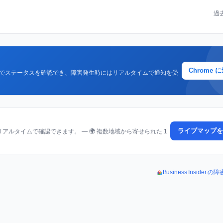
過
Chrome 
クでステータスを確認でき、障害発生時にはリアルタイムで通知を受
ライブマップを
ルタイムで確認できます。 — 🌍 複数地域から寄せられた 1
Business Inside