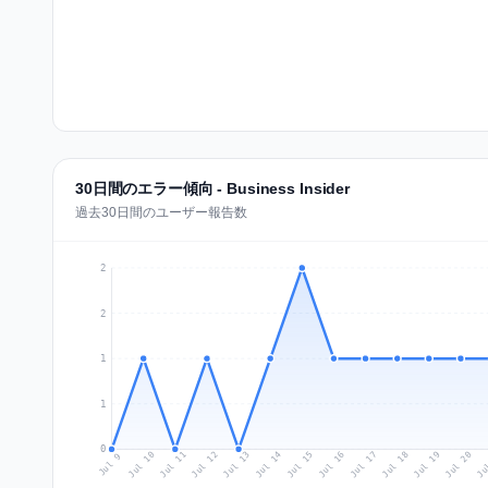
30日間のエラー傾向 - Business Insider
過去30日間のユーザー報告数
2
2
1
1
0
Jul 18
Ju
Jul 11
Jul 14
Jul 17
Jul 20
Jul 10
Jul 13
Jul 16
Jul 19
Jul 12
Jul 15
Jul 9