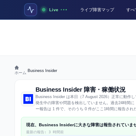
Live
ライブ障害マップ
すべ
›
Business Insider
ホーム
Business Insider 障害・稼働状況
Business Insider は本日（7 August 2026）正常に動作
発生中の障害や問題を検出していません。過去24時間に Busin
ー報告は 1 件で、そのうち 0 件がここ1時間に報告さ
現在、Business Insiderに大きな障害は報告されてい
最新の報告: 3 時間前