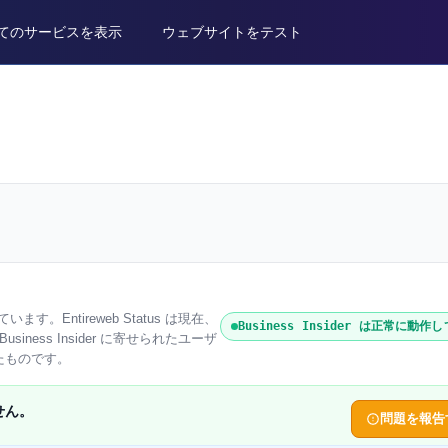
てのサービスを表示
ウェブサイトをテスト
しています。Entireweb Status は現在、
Business Insider は正常に動作
ess Insider に寄せられたユーザ
れたものです。
ません。
問題を報告