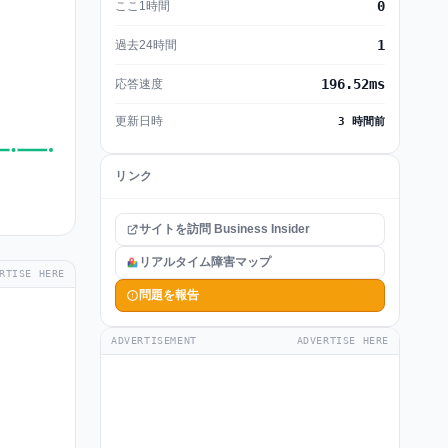
0
ここ1時間
1
過去24時間
196.52ms
応答速度
更新日時
3 時間前
リンク
サイトを訪問 Business Insider
リアルタイム障害マップ
RTISE HERE
問題を報告
ADVERTISEMENT
ADVERTISE HERE