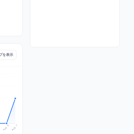
マップを表示
Aug 7
Aug 6
5