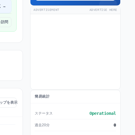
く →
ADVERTISEMENT
ADVERTISE HERE
 を訪問
簡易統計
障害マップを表示
Operational
ステータス
0
過去20分