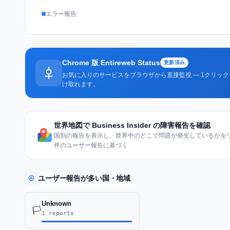
エラー報告
Chrome 版 Entireweb Status
更新済み
お気に入りのサービスをブラウザから直接監視 — 1クリッ
け取れます。
世界地図で Business Insider の障害報告を確認
国別の報告を表示し、世界中のどこで問題が発生しているかをリア
件のユーザー報告に基づく
ユーザー報告が多い国・地域
Unknown
🏳️
1 reports