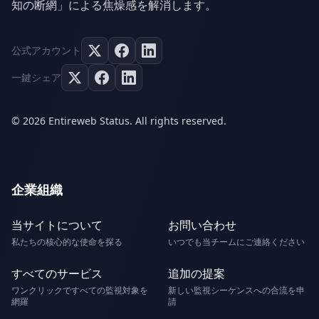
知の断網」による焦燥感を解消します。
公式アカウント
一鍵シェア
© 2026 Entireweb Status. All rights reserved.
企業組織
当サイトについて
お問い合わせ
私たちの核心的な使命を探る
いつでも当チームにご連絡ください
すべてのサービス
追加の提案
ワンクリックですべての監視対象を
新しい監視シーケンスへの合流を申
網羅
請