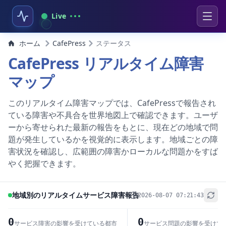
Live
ホーム
CafePress
ステータス
CafePress リアルタイム障害
マップ
このリアルタイム障害マップでは、CafePressで報告され
ている障害や不具合を世界地図上で確認できます。ユーザ
ーから寄せられた最新の報告をもとに、現在どの地域で問
題が発生しているかを視覚的に表示します。地域ごとの障
害状況を確認し、広範囲の障害かローカルな問題かをすば
やく把握できます。
地域別のリアルタイムサービス障害報告
2026-08-07 07:21:43
+
−
0
0
サービス障害の影響を受けている都市
サービス問題の影響を受けて