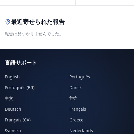
Leaflet
|
© OpenStreetMap contributors
最近寄せられた報告
報告は見つかりませんでした。
言語サポート
English
Português
Português (BR)
Dansk
中文
हिन्दी
Deutsch
Français
Français (CA)
Greece
Svenska
Nederlands