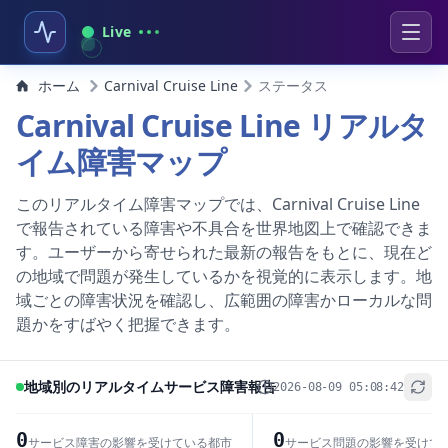
Live
ホーム
Carnival Cruise Line
ステータス
Carnival Cruise Line リアルタ
イム障害マップ
このリアルタイム障害マップでは、Carnival Cruise Line
で報告されている障害や不具合を世界地図上で確認できま
す。ユーザーから寄せられた最新の報告をもとに、現在ど
の地域で問題が発生しているかを視覚的に表示します。地
域ごとの障害状況を確認し、広範囲の障害かローカルな問
題かをすばやく把握できます。
地域別のリアルタイムサービス障害報告
2026-08-09 05:08:42
+
−
0
0
サービス障害の影響を受けている都市
サービス問題の影響を受けて