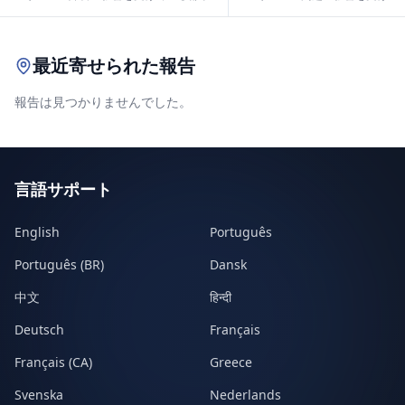
Leaflet
|
© OpenStreetMap contributors
最近寄せられた報告
報告は見つかりませんでした。
言語サポート
English
Português
Português (BR)
Dansk
中文
हिन्दी
Deutsch
Français
Français (CA)
Greece
Svenska
Nederlands