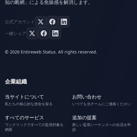
知の断網」による焦燥感を解消します。
公式アカウント
一鍵シェア
© 2026 Entireweb Status. All rights reserved.
企業組織
当サイトについて
お問い合わせ
私たちの核心的な使命を探る
いつでも当チームにご連絡ください
すべてのサービス
追加の提案
ワンクリックですべての監視対象を
新しい監視シーケンスへの合流を申
網羅
請