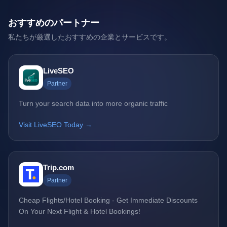
おすすめのパートナー
私たちが厳選したおすすめの企業とサービスです。
LiveSEO
Partner
Turn your search data into more organic traffic
Visit LiveSEO Today →
Trip.com
Partner
Cheap Flights/Hotel Booking - Get Immediate Discounts
On Your Next Flight & Hotel Bookings!