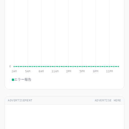
エラー報告
ADVERTISEMENT
ADVERTISE HERE