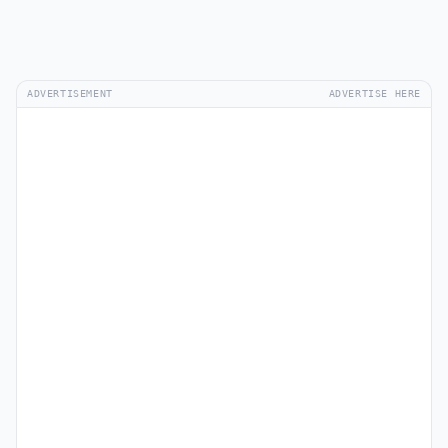
ADVERTISEMENT
ADVERTISE HERE