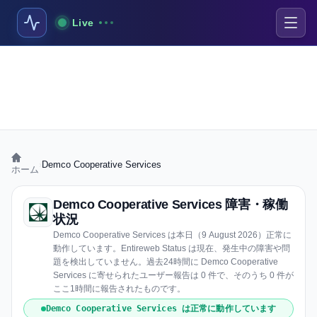
Live
›
Demco Cooperative Services
ホーム
Demco Cooperative Services 障害・稼働
状況
Demco Cooperative Services は本日（9 August 2026）正常に
動作しています。Entireweb Status は現在、発生中の障害や問
題を検出していません。過去24時間に Demco Cooperative
Services に寄せられたユーザー報告は 0 件で、そのうち 0 件が
ここ1時間に報告されたものです。
Demco Cooperative Services は正常に動作しています