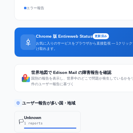
エラー報告
Chrome 版 Entireweb Status
更新済み
お気に入りのサービスをブラウザから直接監視 — 1クリッ
け取れます。
世界地図で Edison Mail の障害報告を確認
国別の報告を表示し、世界中のどこで問題が発生しているかをリア
件のユーザー報告に基づく
ユーザー報告が多い国・地域
Unknown
🏳️
1 reports