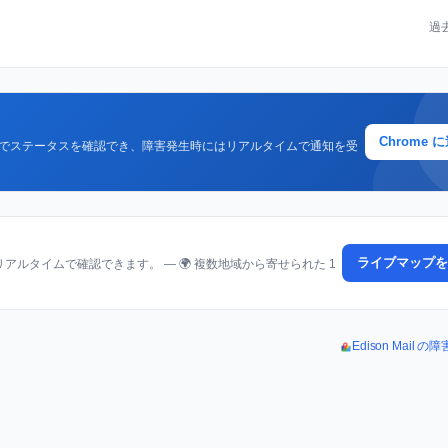
過
Chrome 
クでステータスを確認でき、障害発生時にはリアルタイムで通知を受
ライブマップを
ルタイムで確認できます。 — 🌍 複数地域から寄せられた 1
Edison Mail