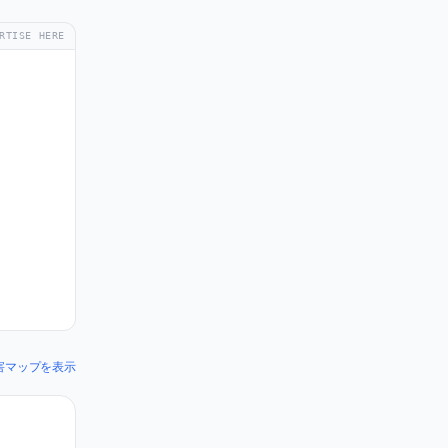
RTISE HERE
 の障害マップを表示