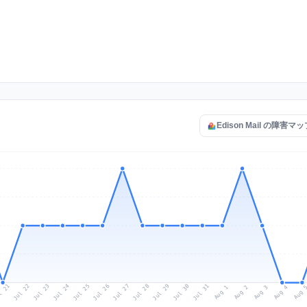
Edison Mail の障害
l 21
Jul 24
Jul 27
Jul 30
Jul 23
Jul 26
Jul 29
Jul 22
Jul 25
Jul 28
Jul 31
Aug 3
Aug 2
Aug 
Aug 1
Aug 4