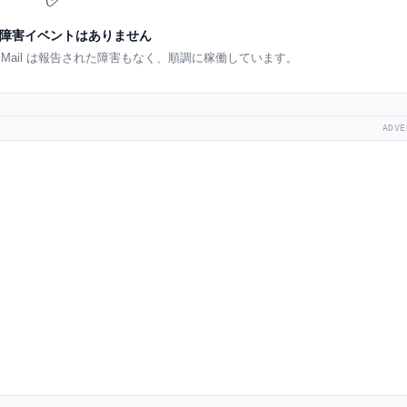
障害イベントはありません
n Mail は報告された障害もなく、順調に稼働しています。
ADVE