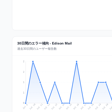
30日間のエラー傾向 - Edison Mail
過去30日間のユーザー報告数
2
2
1
1
0
Jul 18
Ju
Jul 11
Jul 14
Jul 17
Jul 20
Jul 10
Jul 13
Jul 16
Jul 19
Jul 12
Jul 15
Jul 9