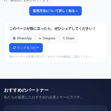
れ、継続的に更新されています。
監視方法について詳しく知る
このページが役に立ったら、ぜひシェアしてください！
🟢 WhatsApp
✈️ Telegram
𝕏 Share
📋 リンクをコピー
他のユーザーも影響を受けているかどうかの確認にご協力ください。
おすすめのパートナー
私たちが厳選したおすすめの企業とサービスです。