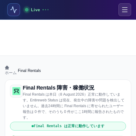
Live
›
Final Rentals
ホーム
Final Rentals 障害・稼働状況
Final Rentals は本日（8 August 2026）正常に動作していま
す。Entireweb Status は現在、発生中の障害や問題を検出して
いません。過去24時間に Final Rentals に寄せられたユーザー
報告は 0 件で、そのうち 0 件がここ1時間に報告されたもので
す。
Final Rentals は正常に動作しています