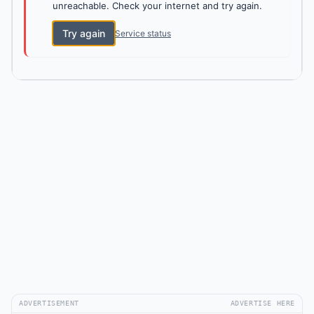
unreachable. Check your internet and try again.
Try again
Service status
ADVERTISEMENT
ADVERTISE HERE