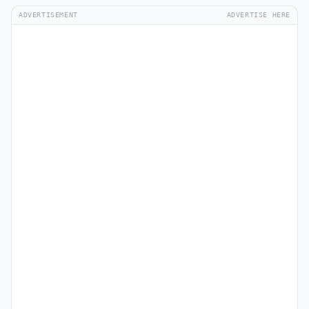
ADVERTISEMENT
ADVERTISE HERE