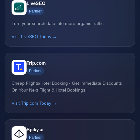
LiveSEO
Partner
Turn your search data into more organic traffic
Visit LiveSEO Today →
Trip.com
Partner
Cheap Flights/Hotel Booking - Get Immediate Discounts
On Your Next Flight & Hotel Bookings!
Visit Trip.com Today →
Spiky.ai
Partner