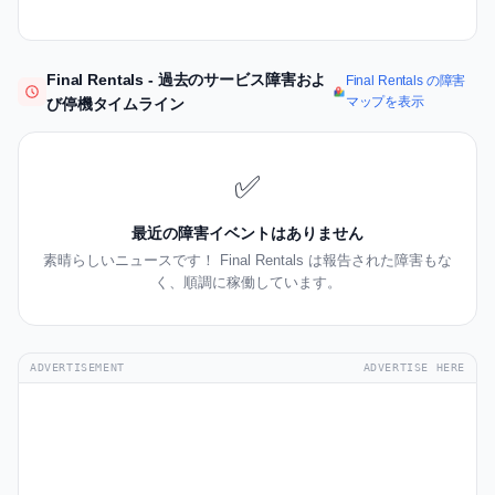
Final Rentals - 過去のサービス障害およ
Final Rentals の障害
マップを表示
び停機タイムライン
✅
最近の障害イベントはありません
素晴らしいニュースです！ Final Rentals は報告された障害もな
く、順調に稼働しています。
ADVERTISEMENT
ADVERTISE HERE