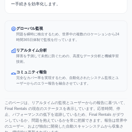
ー手続きを効率化します。
グローバル監視
問題を瞬時に検出するため、世界中の複数のロケーションから24
時間365日体制で監視を行っています。
リアルタイム分析
障害を予測して未然に防ぐための、高度なデータ分析と機械学習
技術。
コミュニティ報告
完全なカバー率を実現するため、自動化されたシステム監視とユ
ーザーからのエラー報告を融合させています。
このページは、リアルタイムの監視とユーザーからの報告に基づいて、
Final Rentals の現在のステータスを表示しています。応答時間、停
止、パフォーマンスの低下を追跡しているため、Final Rentals がダウ
ンしているか、問題を抱えているかを常に把握できます。報告は世界中
のユーザー、および独自に開発した自動スキャンシステムから収集さ