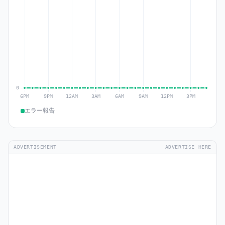
エラー報告
ADVERTISEMENT
ADVERTISE HERE