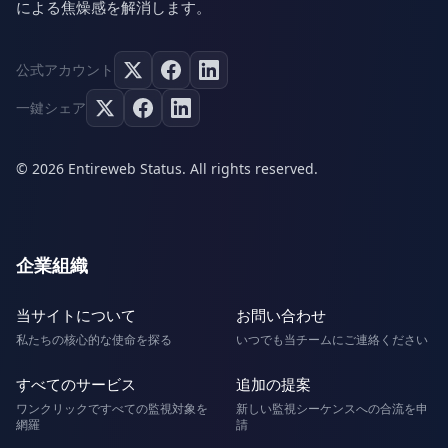
による焦燥感を解消します。
公式アカウント
一鍵シェア
© 2026 Entireweb Status. All rights reserved.
企業組織
当サイトについて
お問い合わせ
私たちの核心的な使命を探る
いつでも当チームにご連絡ください
すべてのサービス
追加の提案
ワンクリックですべての監視対象を
新しい監視シーケンスへの合流を申
網羅
請