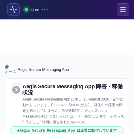
Live
›
Aegis Secure Messaging App
ホーム
Aegis Secure Messaging App 障害・稼働
状況
Aegis Secure Messaging App は本日（8 August 2026）正常に
動作しています。Entireweb Status は現在、発生中の障害や問
題を検出していません。過去24時間に Aegis Secure
Messaging App に寄せられたユーザー報告は 1 件で、そのうち
0 件がここ1時間に報告されたものです。
Aegis Secure Messaging App は正常に動作しています