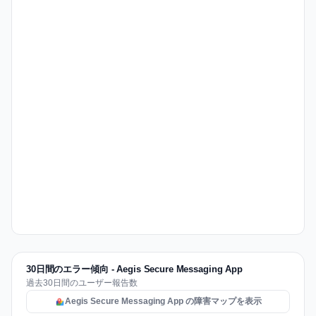
30日間のエラー傾向 - Aegis Secure Messaging App
過去30日間のユーザー報告数
Aegis Secure Messaging App の障害マップを表示