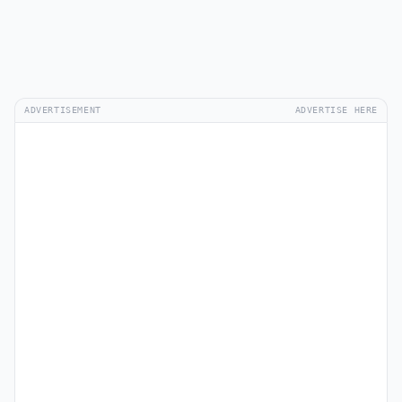
ADVERTISEMENT
ADVERTISE HERE