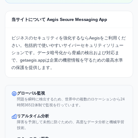
当サイトについて Aegis Secure Messaging App
ビジネスのセキュリティを強化するならAegisをご利用くだ
さい。包括的で使いやすいサイバーセキュリティソリュー
ションです。データ暗号化から脅威の検出および対応ま
で、
getaegis.app
は企業の機密情報を守るための最高水準
の保護を提供します。
グローバル監視
問題を瞬時に検出するため、世界中の複数のロケーションから24
時間365日体制で監視を行っています。
リアルタイム分析
障害を予測して未然に防ぐための、高度なデータ分析と機械学習
技術。