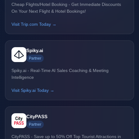
Cheap Flights/Hotel Booking - Get Immediate Discounts
On Your Next Flight & Hotel Bookings!
Visit Trip.com Today →
Spiky.ai
Partner
Spiky.ai - Real-Time AI Sales Coaching & Meeting
Intelligence
Visit Spiky.ai Today →
CityPASS
Partner
CityPASS - Save up to 50% Off Top Tourist Attractions in