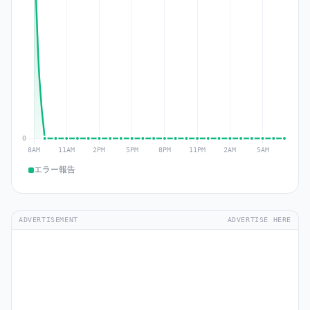
エラー報告
ADVERTISEMENT
ADVERTISE HERE