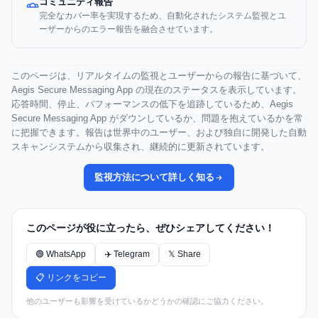
コミュニティ報告
完全なカバー率を実現するため、自動化されたシステム監視とユ
ーザーからのエラー報告を融合させています。
このページは、リアルタイムの監視とユーザーからの報告に基づいて、
Aegis Secure Messaging App の現在のステータスを表示しています。
応答時間、停止、パフォーマンスの低下を追跡しているため、Aegis
Secure Messaging App がダウンしているか、問題を抱えているかを常
に把握できます。報告は世界中のユーザー、および独自に開発した自動
スキャンシステムから収集され、継続的に更新されています。
監視方法について詳しく知る
このページが役に立ったら、ぜひシェアしてください！
🟢 WhatsApp
✈️ Telegram
𝕏 Share
📋 リンクをコピー
他のユーザーも影響を受けているかどうかの確認にご協力ください。