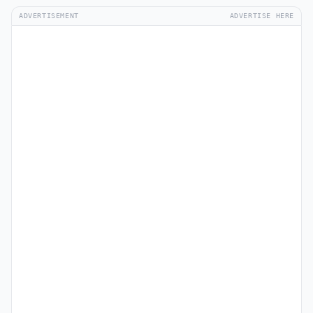
ADVERTISEMENT
ADVERTISE HERE