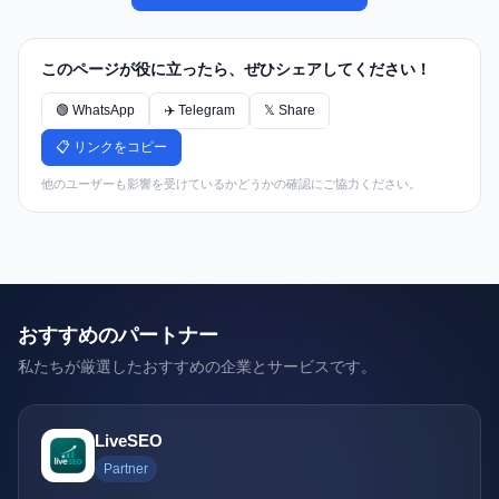
このページが役に立ったら、ぜひシェアしてください！
🟢 WhatsApp
✈️ Telegram
𝕏 Share
📋 リンクをコピー
他のユーザーも影響を受けているかどうかの確認にご協力ください。
おすすめのパートナー
私たちが厳選したおすすめの企業とサービスです。
LiveSEO
Partner