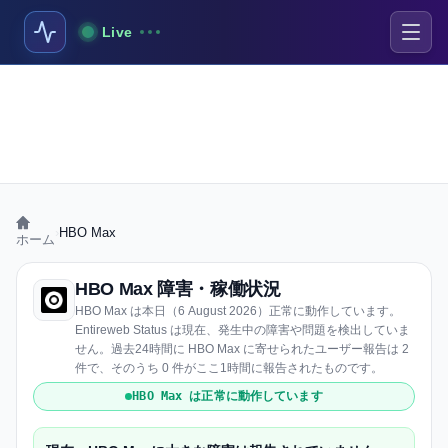
Live
›
HBO Max
ホーム
HBO Max 障害・稼働状況
HBO Max は本日（6 August 2026）正常に動作しています。
Entireweb Status は現在、発生中の障害や問題を検出していま
せん。過去24時間に HBO Max に寄せられたユーザー報告は 2
件で、そのうち 0 件がここ1時間に報告されたものです。
HBO Max は正常に動作しています