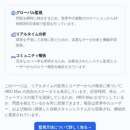
グローバル監視
問題を瞬時に検出するため、世界中の複数のロケーションから24
時間365日体制で監視を行っています。
リアルタイム分析
障害を予測して未然に防ぐための、高度なデータ分析と機械学習
技術。
コミュニティ報告
完全なカバー率を実現するため、自動化されたシステム監視とユ
ーザーからのエラー報告を融合させています。
このページは、リアルタイムの監視とユーザーからの報告に基づいて、
HBO Max の現在のステータスを表示しています。応答時間、停止、パ
フォーマンスの低下を追跡しているため、HBO Max がダウンしている
か、問題を抱えているかを常に把握できます。報告は世界中のユーザ
ー、および独自に開発した自動スキャンシステムから収集され、継続的
に更新されています。
監視方法について詳しく知る