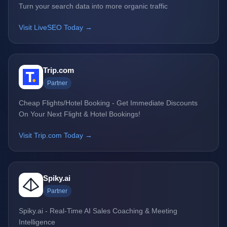
Turn your search data into more organic traffic
Visit LiveSEO Today →
Trip.com
Partner
Cheap Flights/Hotel Booking - Get Immediate Discounts
On Your Next Flight & Hotel Bookings!
Visit Trip.com Today →
Spiky.ai
Partner
Spiky.ai - Real-Time AI Sales Coaching & Meeting
Intelligence