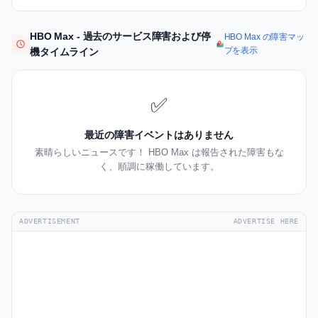
HBO Max - 過去のサービス障害および停
HBO Max の障害マッ
プを表示
機タイムライン
✅
最近の障害イベントはありません
素晴らしいニュースです！ HBO Max は報告された障害もな
く、順調に稼働しています。
ADVERTISEMENT
ADVERTISE HERE