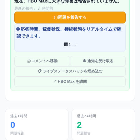
現在、HBO Maxに大きな障害は報告されていません。
最新の報告: 3 時間前
問題を報告する
🌐 応答時間、稼働状況、接続状態をリアルタイムで確
認できます。
開く →
コメントへ移動
🔔 通知を受け取る
📋 ライブステータスバッジを埋め込む
↗ HBO Max を訪問
過去1時間
過去24時間
0
2
問題報告
問題報告