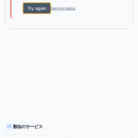
Try again
Service status
類似のサービス