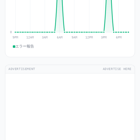
エラー報告
ADVERTISEMENT
ADVERTISE HERE