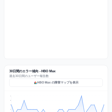
30日間のエラー傾向 - HBO Max
過去30日間のユーザー報告数
HBO Max の障害マップを表示
4
3
2
1