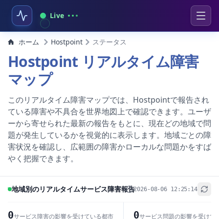
Live
ホーム
Hostpoint
ステータス
Hostpoint リアルタイム障害
マップ
このリアルタイム障害マップでは、Hostpointで報告され
ている障害や不具合を世界地図上で確認できます。ユーザ
ーから寄せられた最新の報告をもとに、現在どの地域で問
題が発生しているかを視覚的に表示します。地域ごとの障
害状況を確認し、広範囲の障害かローカルな問題かをすば
やく把握できます。
地域別のリアルタイムサービス障害報告
2026-08-06 12:25:14
+
−
0
0
サービス障害の影響を受けている都市
サービス問題の影響を受けて