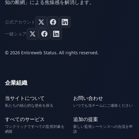
知の断網」による焦燥感を解消します。
公式アカウント
一鍵シェア
© 2026 Entireweb Status. All rights reserved.
企業組織
当サイトについて
お問い合わせ
私たちの核心的な使命を探る
いつでも当チームにご連絡ください
すべてのサービス
追加の提案
ワンクリックですべての監視対象を
新しい監視シーケンスへの合流を申
網羅
請