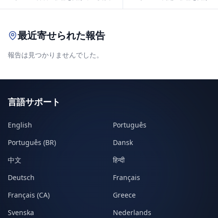
Leaflet
|
© OpenStreetMap contributors
最近寄せられた報告
報告は見つかりませんでした。
言語サポート
English
Português
Português (BR)
Dansk
中文
हिन्दी
Deutsch
Français
Français (CA)
Greece
Svenska
Nederlands