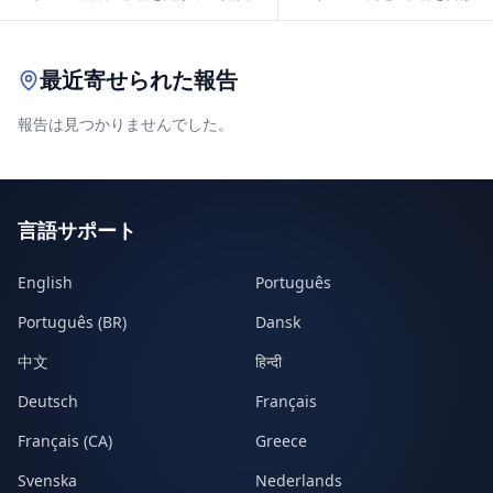
Leaflet
|
© OpenStreetMap contributors
最近寄せられた報告
報告は見つかりませんでした。
言語サポート
English
Português
Português (BR)
Dansk
中文
हिन्दी
Deutsch
Français
Français (CA)
Greece
Svenska
Nederlands