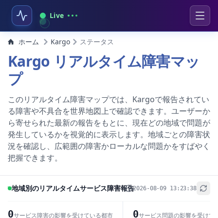
Live
ホーム
Kargo
ステータス
Kargo リアルタイム障害マッ
プ
このリアルタイム障害マップでは、Kargoで報告されてい
る障害や不具合を世界地図上で確認できます。ユーザーか
ら寄せられた最新の報告をもとに、現在どの地域で問題が
発生しているかを視覚的に表示します。地域ごとの障害状
況を確認し、広範囲の障害かローカルな問題かをすばやく
把握できます。
地域別のリアルタイムサービス障害報告
2026-08-09 13:23:38
+
−
0
0
サービス障害の影響を受けている都市
サービス問題の影響を受けて