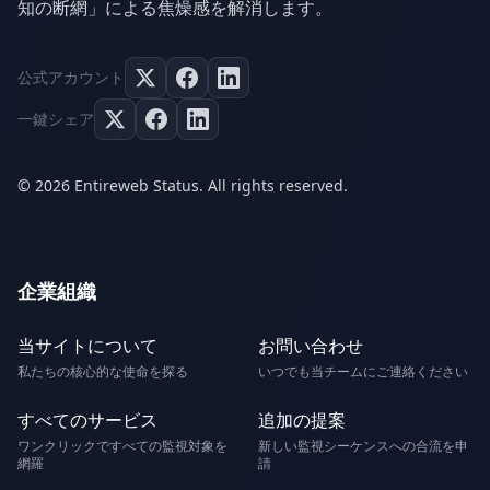
知の断網」による焦燥感を解消します。
公式アカウント
一鍵シェア
© 2026 Entireweb Status. All rights reserved.
企業組織
当サイトについて
お問い合わせ
私たちの核心的な使命を探る
いつでも当チームにご連絡ください
すべてのサービス
追加の提案
ワンクリックですべての監視対象を
新しい監視シーケンスへの合流を申
網羅
請