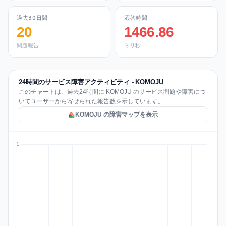
過去30日間
応答時間
20
1466.86
問題報告
ミリ秒
24時間のサービス障害アクティビティ - KOMOJU
このチャートは、過去24時間に KOMOJU のサービス問題や障害につ
いてユーザーから寄せられた報告数を示しています。
KOMOJU の障害マップを表示