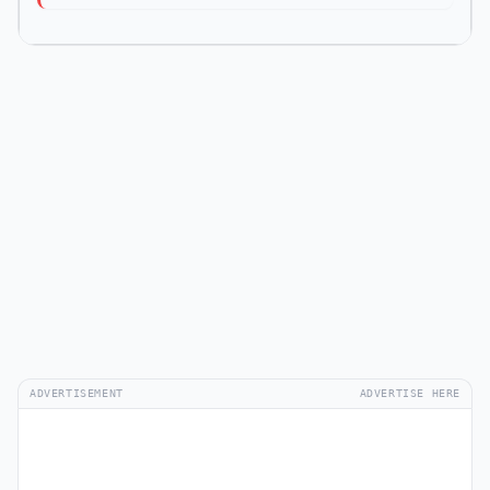
ADVERTISEMENT
ADVERTISE HERE