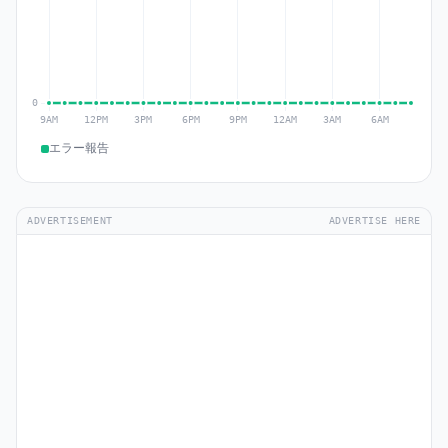
エラー報告
ADVERTISEMENT
ADVERTISE HERE