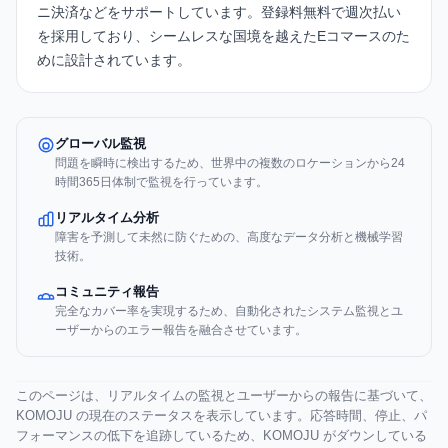
ニ決済などをサポートしています。登録料無料で週次払い
を採用しており、シームレスな国境を越えたEコマースのた
めに設計されています。
グローバル監視
問題を瞬時に検出するため、世界中の複数のロケーションから24
時間365日体制で監視を行っています。
リアルタイム分析
障害を予測して未然に防ぐための、高度なデータ分析と機械学習
技術。
コミュニティ報告
完全なカバー率を実現するため、自動化されたシステム監視とユ
ーザーからのエラー報告を融合させています。
このページは、リアルタイムの監視とユーザーからの報告に基づいて、
KOMOJU の現在のステータスを表示しています。応答時間、停止、パ
フォーマンスの低下を追跡しているため、KOMOJU がダウンしている