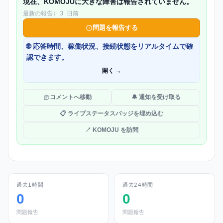
現在、KOMOJUに大きな障害は報告されていません。
最新の報告: 3 日前
問題を報告する
🌐 応答時間、稼働状況、接続状態をリアルタイムで確
認できます。
開く →
コメントへ移動
🔔 通知を受け取る
📋 ライブステータスバッジを埋め込む
↗ KOMOJU を訪問
過去1時間
過去24時間
0
0
問題報告
問題報告