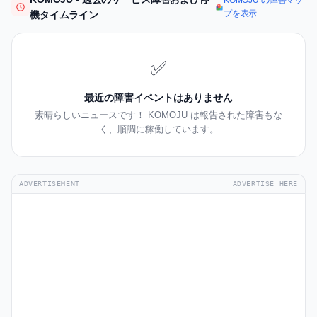
KOMOJU の障害マッ
プを表示
機タイムライン
✅
最近の障害イベントはありません
素晴らしいニュースです！ KOMOJU は報告された障害もな
く、順調に稼働しています。
ADVERTISEMENT
ADVERTISE HERE