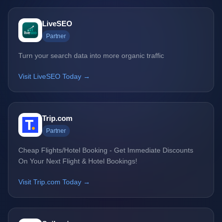
LiveSEO
Partner
Turn your search data into more organic traffic
Visit LiveSEO Today →
Trip.com
Partner
Cheap Flights/Hotel Booking - Get Immediate Discounts
On Your Next Flight & Hotel Bookings!
Visit Trip.com Today →