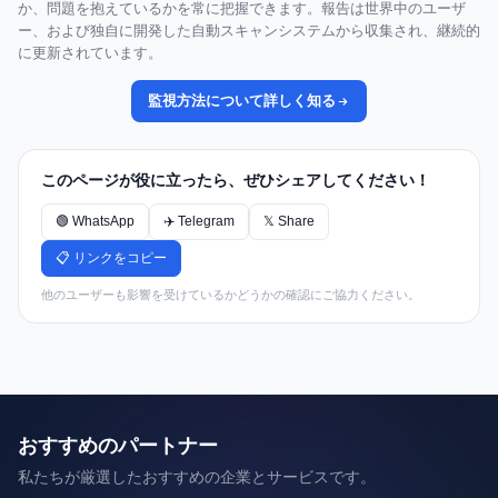
か、問題を抱えているかを常に把握できます。報告は世界中のユーザ
ー、および独自に開発した自動スキャンシステムから収集され、継続的
に更新されています。
監視方法について詳しく知る
このページが役に立ったら、ぜひシェアしてください！
🟢 WhatsApp
✈️ Telegram
𝕏 Share
📋 リンクをコピー
他のユーザーも影響を受けているかどうかの確認にご協力ください。
おすすめのパートナー
私たちが厳選したおすすめの企業とサービスです。