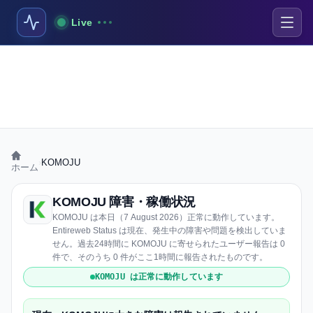
Live
›
KOMOJU
ホーム
KOMOJU 障害・稼働状況
KOMOJU は本日（7 August 2026）正常に動作しています。
Entireweb Status は現在、発生中の障害や問題を検出していま
せん。過去24時間に KOMOJU に寄せられたユーザー報告は 0
件で、そのうち 0 件がここ1時間に報告されたものです。
KOMOJU は正常に動作しています