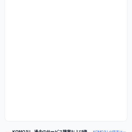
KOMOJU - 過去のサービス障害および停