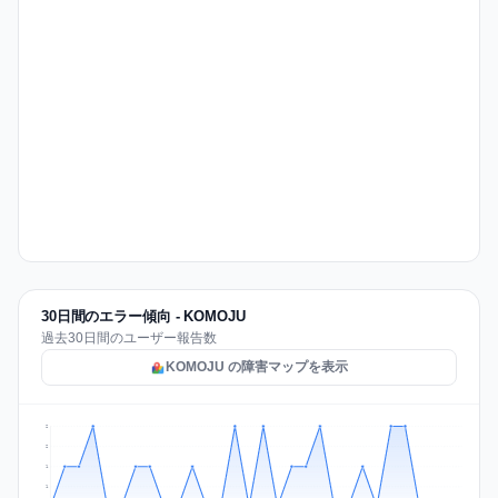
30日間のエラー傾向 - KOMOJU
過去30日間のユーザー報告数
KOMOJU の障害マップを表示
2
2
1
1