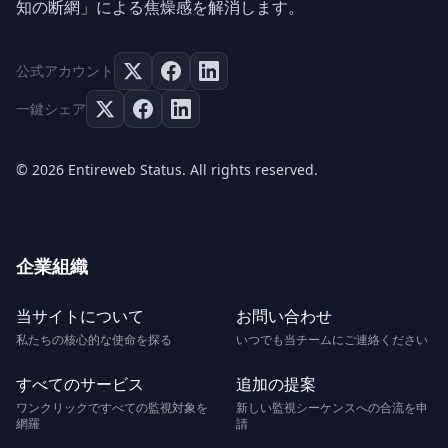
知の断網」による焦燥感を解消します。
公式アカウント
一鍵シェア
© 2026 Entireweb Status. All rights reserved.
企業組織
当サイトについて
お問い合わせ
私たちの核心的な使命を探る
いつでも当チームにご連絡ください
すべてのサービス
追加の提案
ワンクリックですべての監視対象を
新しい監視シーケンスへの合流を申
網羅
請