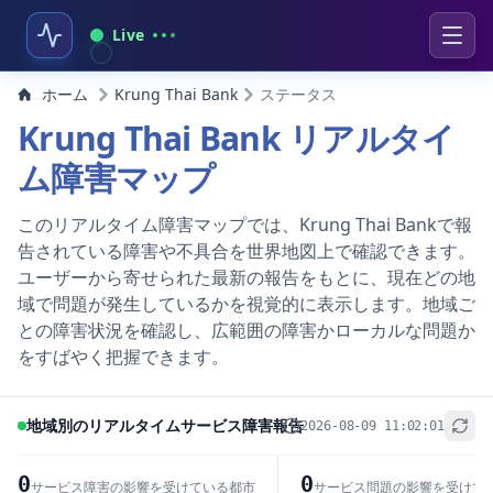
Live
ホーム
Krung Thai Bank
ステータス
Krung Thai Bank リアルタイ
ム障害マップ
このリアルタイム障害マップでは、Krung Thai Bankで報
告されている障害や不具合を世界地図上で確認できます。
ユーザーから寄せられた最新の報告をもとに、現在どの地
域で問題が発生しているかを視覚的に表示します。地域ご
との障害状況を確認し、広範囲の障害かローカルな問題か
をすばやく把握できます。
地域別のリアルタイムサービス障害報告
2026-08-09 11:02:01
+
−
0
0
サービス障害の影響を受けている都市
サービス問題の影響を受けて