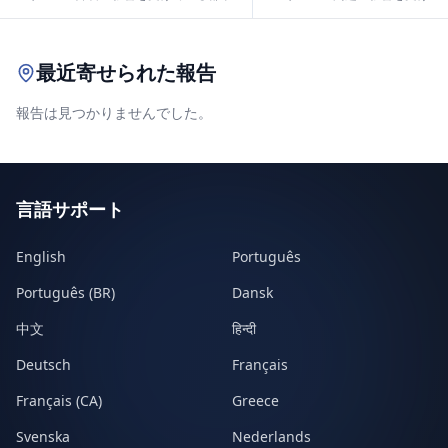
Leaflet
|
© OpenStreetMap contributors
最近寄せられた報告
報告は見つかりませんでした。
言語サポート
English
Português
Português (BR)
Dansk
中文
हिन्दी
Deutsch
Français
Français (CA)
Greece
Svenska
Nederlands