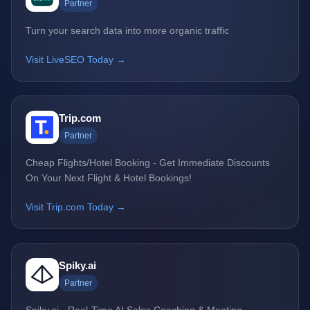
Partner
Turn your search data into more organic traffic
Visit LiveSEO Today →
Trip.com
Partner
Cheap Flights/Hotel Booking - Get Immediate Discounts
On Your Next Flight & Hotel Bookings!
Visit Trip.com Today →
Spiky.ai
Partner