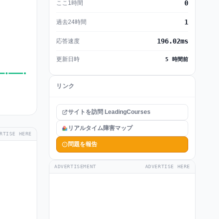
0
ここ1時間
1
過去24時間
196.02ms
応答速度
更新日時
5 時間前
リンク
サイトを訪問 LeadingCourses
リアルタイム障害マップ
RTISE HERE
問題を報告
ADVERTISEMENT
ADVERTISE HERE