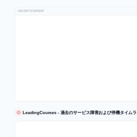
ADVERTISEMENT
LeadingCourses - 過去のサービス障害および停機タイム