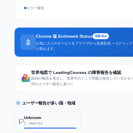
エラー報告
Chrome 版 Entireweb Status
更新済み
お気に入りのサービスをブラウザから直接監視 — 1クリッ
け取れます。
世界地図で LeadingCourses の障害報告を確認
国別の報告を表示し、世界中のどこで問題が発生しているかをリア
件のユーザー報告に基づく
ユーザー報告が多い国・地域
Unknown
🏳️
1 reports