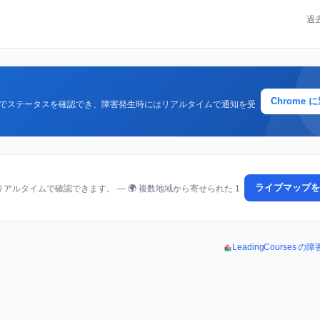
過
Chrome 
クでステータスを確認でき、障害発生時にはリアルタイムで通知を受
ライブマップを
ルタイムで確認できます。 — 🌍 複数地域から寄せられた 1
LeadingCourses