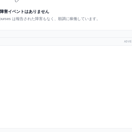
障害イベントはありません
gCourses は報告された障害もなく、順調に稼働しています。
ADVE