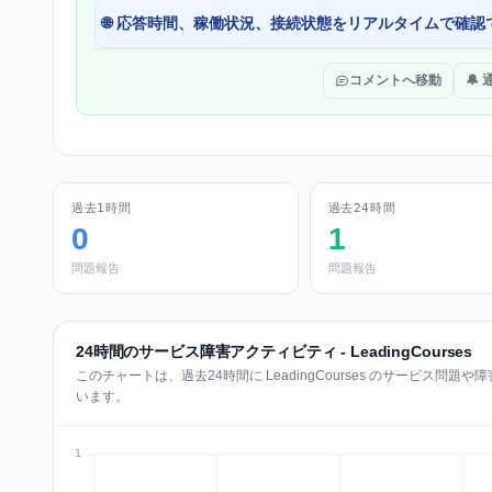
🌐 応答時間、稼働状況、接続状態をリアルタイムで確認
コメントへ移動
🔔
過去1時間
過去24時間
0
1
問題報告
問題報告
24時間のサービス障害アクティビティ - LeadingCourses
このチャートは、過去24時間に LeadingCourses のサービス
います。