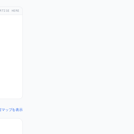
RTISE HERE
 の障害マップを表示