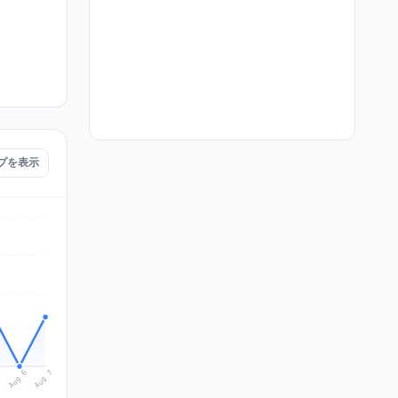
マップを表示
Aug 7
Aug 6
5