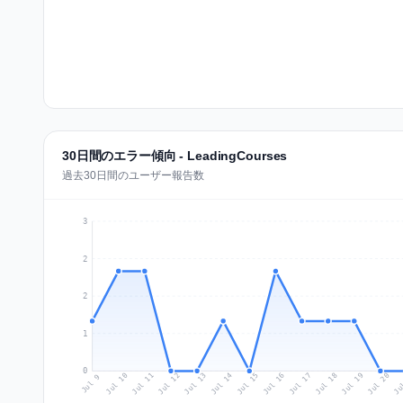
30日間のエラー傾向 - LeadingCourses
過去30日間のユーザー報告数
3
2
2
1
0
Jul 18
Ju
Jul 11
Jul 14
Jul 17
Jul 20
Jul 10
Jul 13
Jul 16
Jul 19
Jul 12
Jul 15
Jul 9