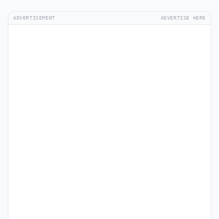
ADVERTISEMENT
ADVERTISE HERE