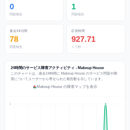
0
1
問題報告
問題報告
過去30日間
応答時間
78
927.71
問題報告
ミリ秒
24時間のサービス障害アクティビティ - Makeup House
このチャートは、過去24時間に Makeup House のサービス問題や障
害についてユーザーから寄せられた報告数を示しています。
Makeup House の障害マップを表示