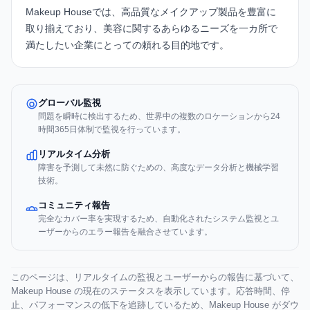
Makeup Houseでは、高品質なメイクアップ製品を豊富に
取り揃えており、美容に関するあらゆるニーズを一カ所で
満たしたい企業にとっての頼れる目的地です。
グローバル監視
問題を瞬時に検出するため、世界中の複数のロケーションから24
時間365日体制で監視を行っています。
リアルタイム分析
障害を予測して未然に防ぐための、高度なデータ分析と機械学習
技術。
コミュニティ報告
完全なカバー率を実現するため、自動化されたシステム監視とユ
ーザーからのエラー報告を融合させています。
このページは、リアルタイムの監視とユーザーからの報告に基づいて、
Makeup House の現在のステータスを表示しています。応答時間、停
止、パフォーマンスの低下を追跡しているため、Makeup House がダウ