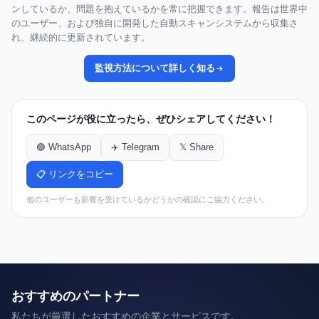
ンしているか、問題を抱えているかを常に把握できます。報告は世界中
のユーザー、および独自に開発した自動スキャンシステムから収集さ
れ、継続的に更新されています。
監視方法について詳しく知る
このページが役に立ったら、ぜひシェアしてください！
🟢 WhatsApp
✈️ Telegram
𝕏 Share
📋 リンクをコピー
他のユーザーも影響を受けているかどうかの確認にご協力ください。
おすすめのパートナー
私たちが厳選したおすすめの企業とサービスです。