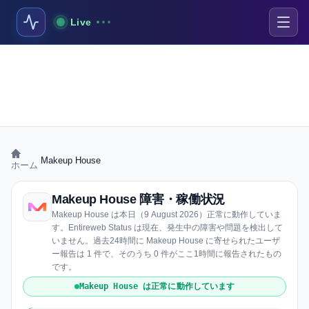
Live
›
Makeup House
ホーム
Makeup House 障害・稼働状況
Makeup House は本日（9 August 2026）正常に動作していま
す。Entireweb Status は現在、発生中の障害や問題を検出して
いません。過去24時間に Makeup House に寄せられたユーザ
ー報告は 1 件で、そのうち 0 件がここ1時間に報告されたもの
です。
Makeup House は正常に動作しています