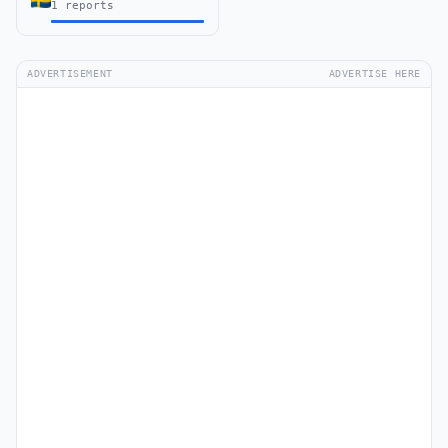
1 reports
ADVERTISEMENT
ADVERTISE HERE