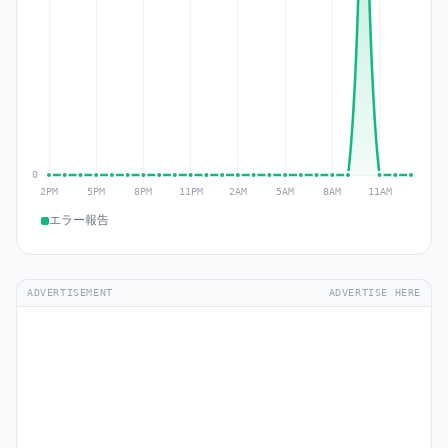
エラー報告
ADVERTISEMENT
ADVERTISE HERE