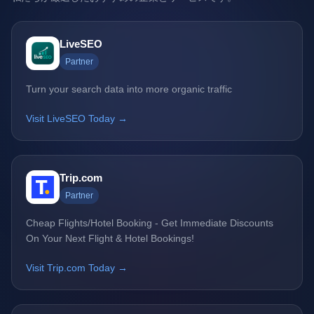
LiveSEO
Partner
Turn your search data into more organic traffic
Visit LiveSEO Today →
Trip.com
Partner
Cheap Flights/Hotel Booking - Get Immediate Discounts
On Your Next Flight & Hotel Bookings!
Visit Trip.com Today →