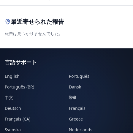
Leaflet
|
© OpenStreetMap contributors
最近寄せられた報告
報告は見つかりませんでした。
言語サポート
English
Português
Português (BR)
Dansk
中文
हिन्दी
Deutsch
Français
Français (CA)
Greece
Svenska
Nederlands