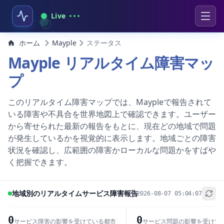
Live
ホーム
Mayple
ステータス
Mayple リアルタイム障害マッ
プ
このリアルタイム障害マップでは、Maypleで報告されて
いる障害や不具合を世界地図上で確認できます。ユーザー
から寄せられた最新の報告をもとに、現在どの地域で問題
が発生しているかを視覚的に表示します。地域ごとの障害
状況を確認し、広範囲の障害かローカルな問題かをすばや
く把握できます。
地域別のリアルタイムサービス障害報告
2026-08-07 05:04:07
+
−
0
0
サービス障害の影響を受けている都市
サービス問題の影響を受けて