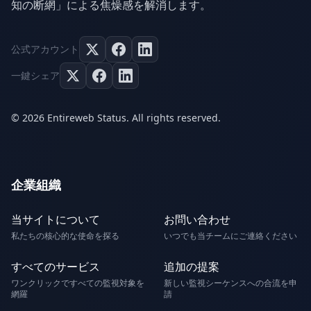
知の断網」による焦燥感を解消します。
公式アカウント
一鍵シェア
© 2026 Entireweb Status. All rights reserved.
企業組織
当サイトについて
お問い合わせ
私たちの核心的な使命を探る
いつでも当チームにご連絡ください
すべてのサービス
追加の提案
ワンクリックですべての監視対象を
新しい監視シーケンスへの合流を申
網羅
請