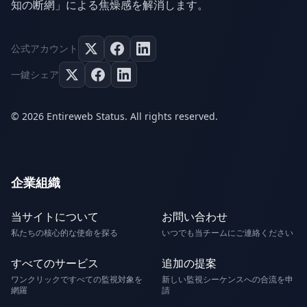
知の断網」による焦燥感を解消します。
公式アカウント
一鍵シェア
© 2026 Entireweb Status. All rights reserved.
企業組織
当サイトについて
お問い合わせ
私たちの核心的な使命を探る
いつでも当チームにご連絡ください
すべてのサービス
追加の提案
ワンクリックですべての監視対象を
新しい監視シーケンスへの合流を申
網羅
請