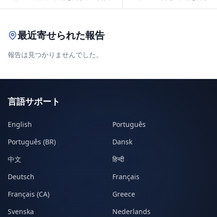
Leaflet
|
© OpenStreetMap contributors
最近寄せられた報告
報告は見つかりませんでした。
言語サポート
English
Português
Português (BR)
Dansk
中文
हिन्दी
Deutsch
Français
Français (CA)
Greece
Svenska
Nederlands