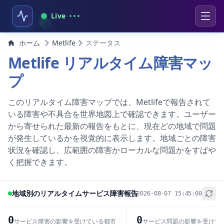
Live
ホーム
Metlife
ステータス
Metlife リアルタイム障害マッ
プ
このリアルタイム障害マップでは、Metlifeで報告されて
いる障害や不具合を世界地図上で確認できます。ユーザー
から寄せられた最新の報告をもとに、現在どの地域で問題
が発生しているかを視覚的に表示します。地域ごとの障害
状況を確認し、広範囲の障害かローカルな問題かをすばや
く把握できます。
地域別のリアルタイムサービス障害報告
2026-08-07 15:45:00
+
−
0
0
サービス障害の影響を受けている都市
サービス問題の影響を受けて