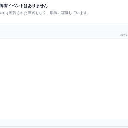
障害イベントはありません
imax は報告された障害もなく、順調に稼働しています。
ADVE