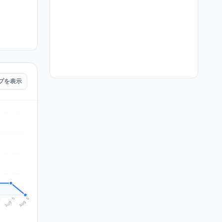
ップを表示
Aug 6
Aug 5
4