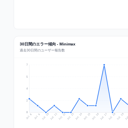
30日間のエラー傾向 - Minimax
過去30日間のユーザー報告数
7
5
4
2
0
Jul 17
Ju
Jul 10
Jul 13
Jul 16
Jul 19
Jul 12
Jul 15
Jul 18
Jul 11
Jul 14
Jul 8
Jul 9