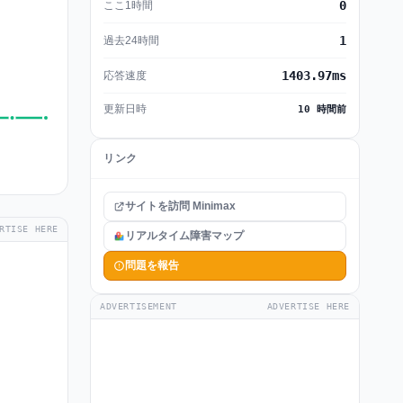
0
ここ1時間
1
過去24時間
1403.97ms
応答速度
更新日時
10 時間前
リンク
サイトを訪問 Minimax
RTISE HERE
リアルタイム障害マップ
問題を報告
ADVERTISEMENT
ADVERTISE HERE