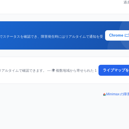
過
Chrome 
クでステータスを確認でき、障害発生時にはリアルタイムで通知を受
ライブマップを
ルタイムで確認できます。 — 🌍 複数地域から寄せられた 1
Minimax 