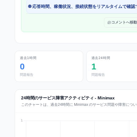
🌐 応答時間、稼働状況、接続状態をリアルタイムで確認
コメントへ移動
過去1時間
過去24時間
0
1
問題報告
問題報告
24時間のサービス障害アクティビティ - Minimax
このチャートは、過去24時間に Minimax のサービス問題や障害