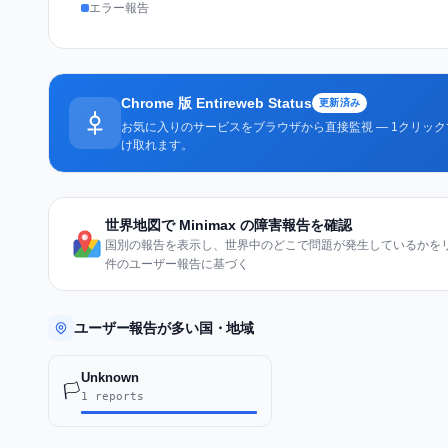
エラー報告
Chrome 版 Entireweb Status
更新済み
お気に入りのサービスをブラウザから直接監視 — 1クリッ
け取れます。
世界地図で Minimax の障害報告を確認
国別の報告を表示し、世界中のどこで問題が発生しているかをリア
件のユーザー報告に基づく
ユーザー報告が多い国・地域
Unknown
🏳️
1 reports