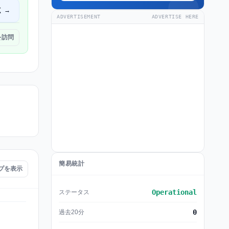
く →
ADVERTISEMENT
ADVERTISE HERE
 を訪問
簡易統計
ップを表示
Operational
ステータス
0
過去20分