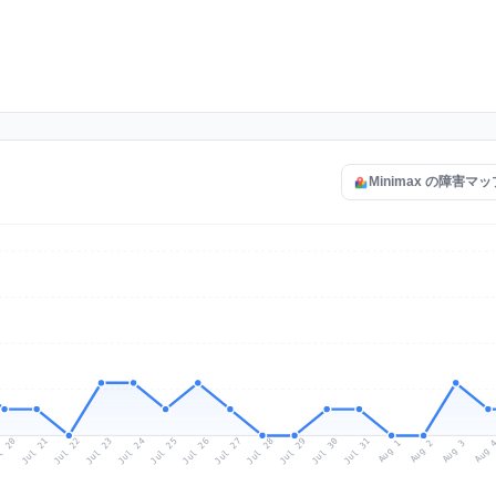
Minimax の障害マ
l 20
Jul 23
Jul 26
Jul 29
Jul 22
Jul 25
Jul 28
Jul 31
Jul 21
Jul 24
Jul 27
Jul 30
Aug 2
Aug 1
Aug 
Aug 3