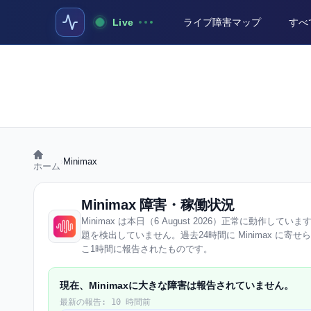
Live
ライブ障害マップ
すべ
›
Minimax
ホーム
Minimax 障害・稼働状況
Minimax は本日（6 August 2026）正常に動作しています
題を検出していません。過去24時間に Minimax に寄せ
こ1時間に報告されたものです。
現在、Minimaxに大きな障害は報告されていません。
最新の報告: 10 時間前