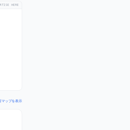
RTISE HERE
の障害マップを表示