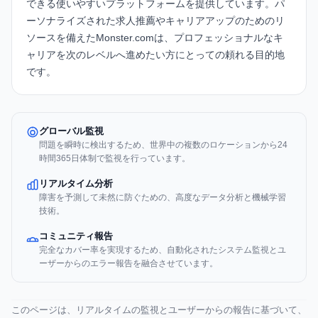
できる使いやすいプラットフォームを提供しています。パ
ーソナライズされた求人推薦やキャリアアップのためのリ
ソースを備えたMonster.comは、プロフェッショナルなキ
ャリアを次のレベルへ進めたい方にとっての頼れる目的地
です。
グローバル監視
問題を瞬時に検出するため、世界中の複数のロケーションから24
時間365日体制で監視を行っています。
リアルタイム分析
障害を予測して未然に防ぐための、高度なデータ分析と機械学習
技術。
コミュニティ報告
完全なカバー率を実現するため、自動化されたシステム監視とユ
ーザーからのエラー報告を融合させています。
このページは、リアルタイムの監視とユーザーからの報告に基づいて、