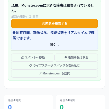
現在、Monster.comに大きな障害は報告されていませ
ん。
最新の報告: 2 日前
問題を報告する
🌐 応答時間、稼働状況、接続状態をリアルタイムで確
認できます。
開く →
コメントへ移動
🔔 通知を受け取る
📋 ライブステータスバッジを埋め込む
↗ Monster.com を訪問
過去1時間
過去24時間
0
0