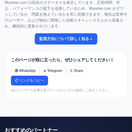
Monster.com の現在のステータスを表示しています。応答時間、停
止、パフォーマンスの低下を追跡しているため、Monster.com がダウ
ンしているか、問題を抱えているかを常に把握できます。報告は世界中
のユーザー、および独自に開発した自動スキャンシステムから収集さ
れ、継続的に更新されています。
監視方法について詳しく知る
このページが役に立ったら、ぜひシェアしてください！
🟢 WhatsApp
✈️ Telegram
𝕏 Share
📋 リンクをコピー
他のユーザーも影響を受けているかどうかの確認にご協力ください。
おすすめのパートナー