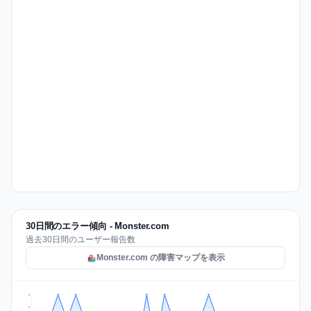
30日間のエラー傾向 - Monster.com
過去30日間のユーザー報告数
Monster.com の障害マップを表示
2
2