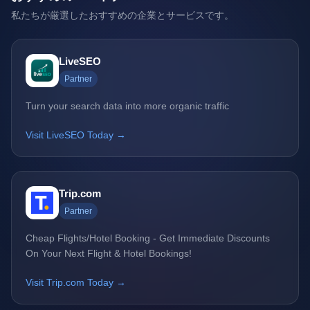
私たちが厳選したおすすめの企業とサービスです。
LiveSEO
Partner
Turn your search data into more organic traffic
Visit LiveSEO Today →
Trip.com
Partner
Cheap Flights/Hotel Booking - Get Immediate Discounts
On Your Next Flight & Hotel Bookings!
Visit Trip.com Today →