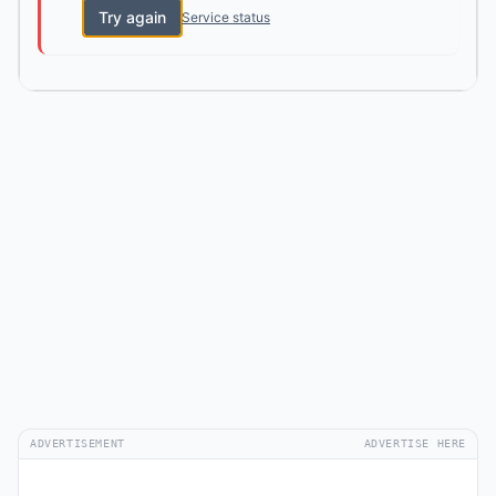
Try again
Service status
ADVERTISEMENT
ADVERTISE HERE