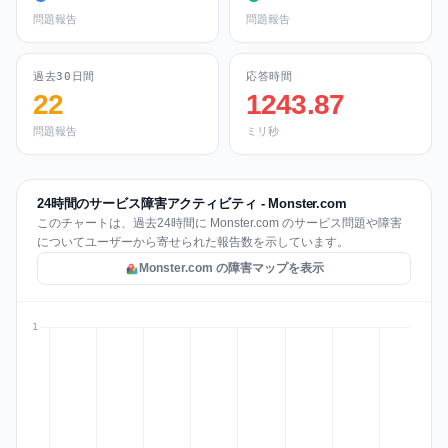
問題報告
問題報告
過去30日間
応答時間
22
1243.87
問題報告
ミリ秒
24時間のサービス障害アクティビティ - Monster.com
このチャートは、過去24時間に Monster.com のサービス問題や障害
についてユーザーから寄せられた報告数を示しています。
Monster.com の障害マップを表示