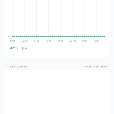
エラー報告
ADVERTISEMENT
ADVERTISE HERE