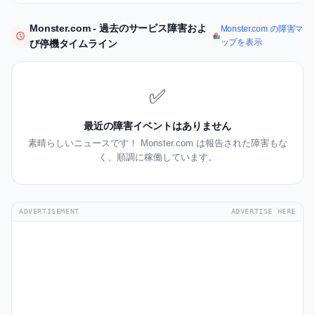
Monster.com - 過去のサービス障害およ
Monster.com の障害マ
ップを表示
び停機タイムライン
✅
最近の障害イベントはありません
素晴らしいニュースです！ Monster.com は報告された障害もな
く、順調に稼働しています。
ADVERTISEMENT
ADVERTISE HERE