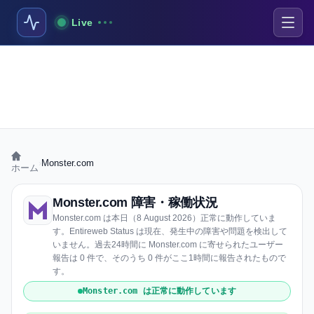
Live
›
Monster.com
ホーム
Monster.com 障害・稼働状況
Monster.com は本日（8 August 2026）正常に動作していま
す。Entireweb Status は現在、発生中の障害や問題を検出して
いません。過去24時間に Monster.com に寄せられたユーザー
報告は 0 件で、そのうち 0 件がここ1時間に報告されたもので
す。
Monster.com は正常に動作しています