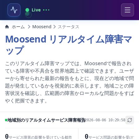
Live
ホーム
Moosend
ステータス
Moosend リアルタイム障害マ
ップ
このリアルタイム障害マップでは、Moosendで報告され
ている障害や不具合を世界地図上で確認できます。ユーザ
ーから寄せられた最新の報告をもとに、現在どの地域で問
題が発生しているかを視覚的に表示します。地域ごとの障
害状況を確認し、広範囲の障害かローカルな問題かをすば
やく把握できます。
地域別のリアルタイムサービス障害報告
2026-08-06 10:29:58
+
−
0
0
サービス障害の影響を受けている都市
サービス問題の影響を受けて