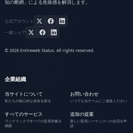
知の断網」による焦燥感を解消します。
公式アカウント
一鍵シェア
© 2026 Entireweb Status. All rights reserved.
企業組織
当サイトについて
お問い合わせ
私たちの核心的な使命を探る
いつでも当チームにご連絡ください
すべてのサービス
追加の提案
ワンクリックですべての監視対象を
新しい監視シーケンスへの合流を申
網羅
請