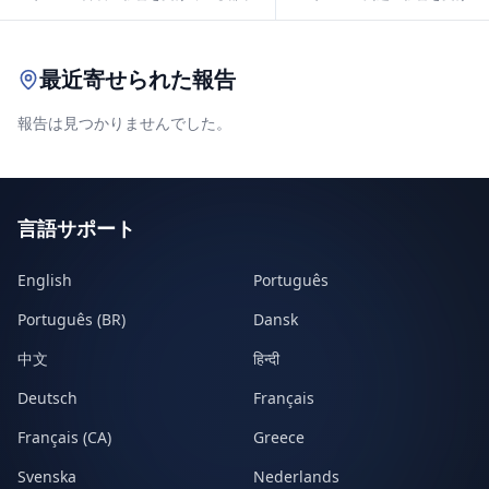
Leaflet
|
© OpenStreetMap contributors
最近寄せられた報告
報告は見つかりませんでした。
言語サポート
English
Português
Português (BR)
Dansk
中文
हिन्दी
Deutsch
Français
Français (CA)
Greece
Svenska
Nederlands