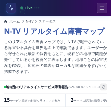
Live
ホーム
N-TV
ステータス
N-TV リアルタイム障害マップ
このリアルタイム障害マップでは、N-TVで報告されてい
る障害や不具合を世界地図上で確認できます。ユーザーか
ら寄せられた最新の報告をもとに、現在どの地域で問題が
発生しているかを視覚的に表示します。地域ごとの障害状
況を確認し、広範囲の障害かローカルな問題かをすばやく
把握できます。
地域別のリアルタイムサービス障害報告
2026-08-07 07:31:05
+
−
15
2
サービス障害の影響を受けている都市
サービス問題の影響を受け
Leaflet
|
© OpenStreetMap contributors