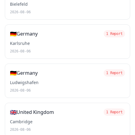
Bielefeld
2026-08-06
🇩🇪
Germany
1 Report
Karlsruhe
2026-08-06
🇩🇪
Germany
1 Report
Ludwigshafen
2026-08-06
🇬🇧
United Kingdom
1 Report
Cambridge
2026-08-06