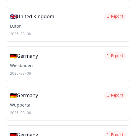
🇬🇧
United Kingdom
1 Report
Luton
2026-08-06
🇩🇪
Germany
1 Report
Wiesbaden
2026-08-06
🇩🇪
Germany
1 Report
Wuppertal
2026-08-06
🇩🇪
Germany
1 Report