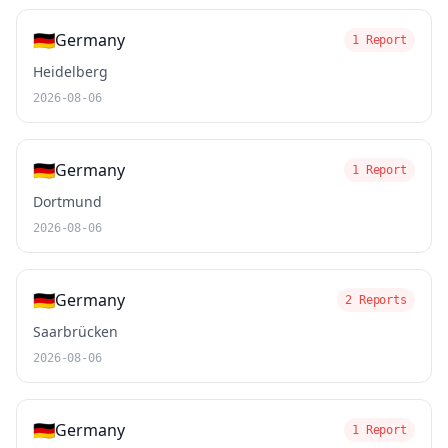
🇩🇪
Germany
1 Report
Heidelberg
2026-08-06
🇩🇪
Germany
1 Report
Dortmund
2026-08-06
🇩🇪
Germany
2 Reports
Saarbrücken
2026-08-06
🇩🇪
Germany
1 Report