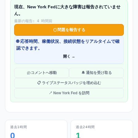
現在、New York Fedに大きな障害は報告されていませ
ん。
最新の報告: 4 時間前
問題を報告する
🌐 応答時間、稼働状況、接続状態をリアルタイムで確
認できます。
開く →
コメントへ移動
🔔 通知を受け取る
📋 ライブステータスバッジを埋め込む
↗ New York Fed を訪問
過去1時間
過去24時間
0
1