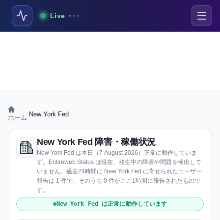
Live
›
New York Fed
ホーム
New York Fed 障害・稼働状況
New York Fed は本日（7 August 2026）正常に動作していま
す。Entireweb Status は現在、発生中の障害や問題を検出して
いません。過去24時間に New York Fed に寄せられたユーザー
報告は 1 件で、そのうち 0 件がここ1時間に報告されたもので
す。
New York Fed は正常に動作しています