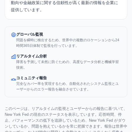
動向や金融政策に関する信頼性が高く最新の情報を企業に
提供しています。
グローバル監視
問題を瞬時に検出するため、世界中の複数のロケーションから24
時間365日体制で監視を行っています。
リアルタイム分析
障害を予測して未然に防ぐための、高度なデータ分析と機械学習
技術。
コミュニティ報告
完全なカバー率を実現するため、自動化されたシステム監視とユ
ーザーからのエラー報告を融合させています。
このページは、リアルタイムの監視とユーザーからの報告に基づいて、
New York Fed の現在のステータスを表示しています。応答時間、停
止、パフォーマンスの低下を追跡しているため、New York Fed がダウ
ンしているか、問題を抱えているかを常に把握できます。報告は世界中