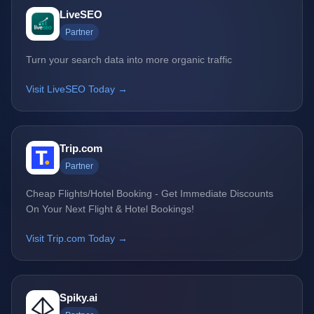
LiveSEO
Partner
Turn your search data into more organic traffic
Visit LiveSEO Today →
Trip.com
Partner
Cheap Flights/Hotel Booking - Get Immediate Discounts
On Your Next Flight & Hotel Bookings!
Visit Trip.com Today →
Spiky.ai