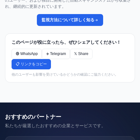
のユーザー、および独自に開発した自動スキャンシステムから収集さ
れ、継続的に更新されています。
監視方法について詳しく知る
このページが役に立ったら、ぜひシェアしてください！
🟢 WhatsApp
✈️ Telegram
𝕏 Share
📋 リンクをコピー
他のユーザーも影響を受けているかどうかの確認にご協力ください。
おすすめのパートナー
私たちが厳選したおすすめの企業とサービスです。