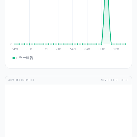
エラー報告
ADVERTISEMENT
ADVERTISE HERE