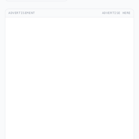
ADVERTISEMENT
ADVERTISE HERE