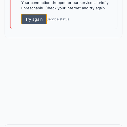
Your connection dropped or our service is briefly
unreachable. Check your internet and try again.
Try again
Service status