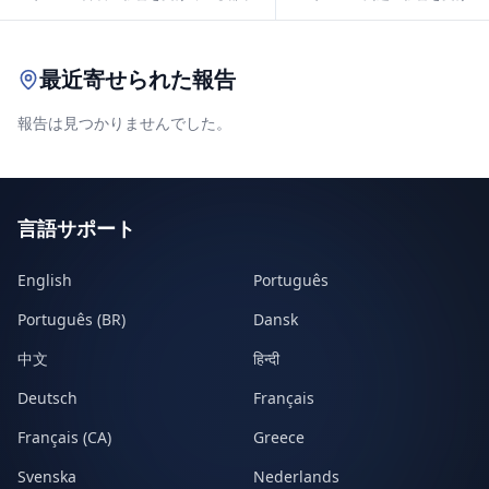
Leaflet
|
© OpenStreetMap contributors
最近寄せられた報告
報告は見つかりませんでした。
言語サポート
English
Português
Português (BR)
Dansk
中文
हिन्दी
Deutsch
Français
Français (CA)
Greece
Svenska
Nederlands