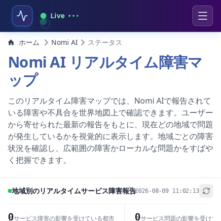
Live
ホーム
Nomi AI
ステータス
Nomi AI リアルタイム障害マ
ップ
このリアルタイム障害マップでは、Nomi AIで報告されて
いる障害や不具合を世界地図上で確認できます。ユーザー
から寄せられた最新の報告をもとに、現在どの地域で問題
が発生しているかを視覚的に表示します。地域ごとの障害
状況を確認し、広範囲の障害かローカルな問題かをすばや
く把握できます。
地域別のリアルタイムサービス障害報告
2026-08-09 11:02:13
+
−
0
0
サービス障害の影響を受けている都市
サービス問題の影響を受けて