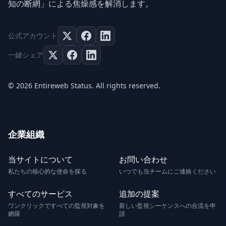
知の断網」による焦燥感を解消します。
公式アカウント
一鍵シェア
© 2026 Entireweb Status. All rights reserved.
企業組織
当サイトについて
お問い合わせ
私たちの核心的な使命を探る
いつでも当チームにご連絡ください
すべてのサービス
追加の提案
ワンクリックですべての監視対象を
新しい監視シーケンスへの合流を申
網羅
請