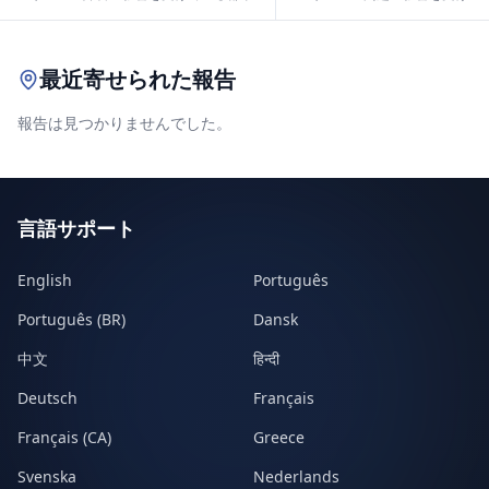
Leaflet
|
© OpenStreetMap contributors
最近寄せられた報告
報告は見つかりませんでした。
言語サポート
English
Português
Português (BR)
Dansk
中文
हिन्दी
Deutsch
Français
Français (CA)
Greece
Svenska
Nederlands