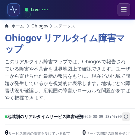
Live
ホーム
Ohiogov
ステータス
Ohiogov リアルタイム障害マ
ップ
このリアルタイム障害マップでは、Ohiogovで報告され
ている障害や不具合を世界地図上で確認できます。ユーザ
ーから寄せられた最新の報告をもとに、現在どの地域で問
題が発生しているかを視覚的に表示します。地域ごとの障
害状況を確認し、広範囲の障害かローカルな問題かをすば
やく把握できます。
地域別のリアルタイムサービス障害報告
2026-08-09 13:40:09
+
−
0
0
サービス障害の影響を受けている都市
サービス問題の影響を受けて