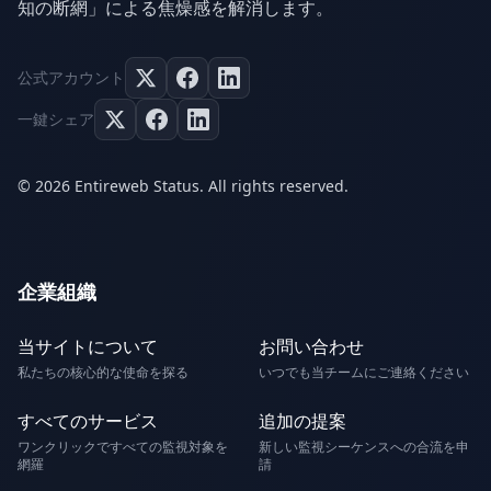
知の断網」による焦燥感を解消します。
公式アカウント
一鍵シェア
© 2026 Entireweb Status. All rights reserved.
企業組織
当サイトについて
お問い合わせ
私たちの核心的な使命を探る
いつでも当チームにご連絡ください
すべてのサービス
追加の提案
ワンクリックですべての監視対象を
新しい監視シーケンスへの合流を申
網羅
請